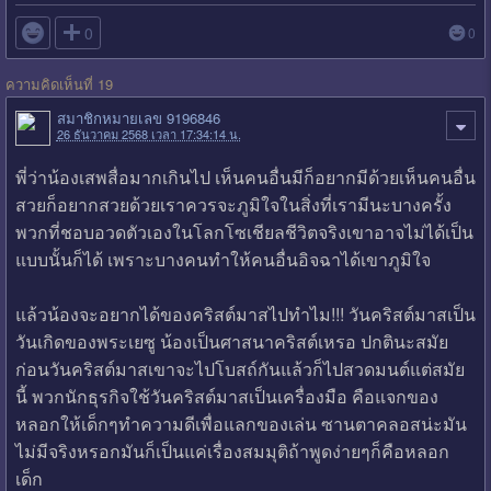

0
0
ความคิดเห็นที่ 19
สมาชิกหมายเลข 9196846
26 ธันวาคม 2568 เวลา 17:34:14 น.
พี่ว่าน้องเสพสื่อมากเกินไป ​เห็นคนอื่นมีก็อยากมีด้วย​เห็นคนอื่น
สวยก็อยากสวยด้วย​เราควรจะภูมิใจในสิ่งที่เรามีนะ​บางครั้ง
พวกที่ชอบอวด​ตัวเองในโลกโซเชียล​ชีวิตจริงเขาอาจไม่ได้เป็น
แบบนั้นก็ได้​ เพราะบางคนทำให้คนอื่นอิจฉาได้เขาภูมิใจ
แล้วน้องจะอยากได้ของคริสต์มาสไปทำไม!!! ​วันคริสต์มาสเป็น
วันเกิดของพระเยซู​ น้องเป็นศาสนาคริสต์เหรอ ​ปกตินะ​สมัย
ก่อน​วันคริสต์มาส​เขาจะไปโบสถ์กัน​แล้วก็ไปสวดมนต์​แต่สมัย
นี้​ พวกนักธุรกิจใช้วันคริสต์มาสเป็นเครื่องมือ ​คือแจกของ​
หลอกให้เด็กๆทำความดีเพื่อแลกของเล่น ​ซานตาคลอสน่ะมัน
ไม่มีจริงหรอก​มันก็เป็นแค่เรื่องสมมุติ​ถ้าพูดง่ายๆก็คือหลอก
เด็ก