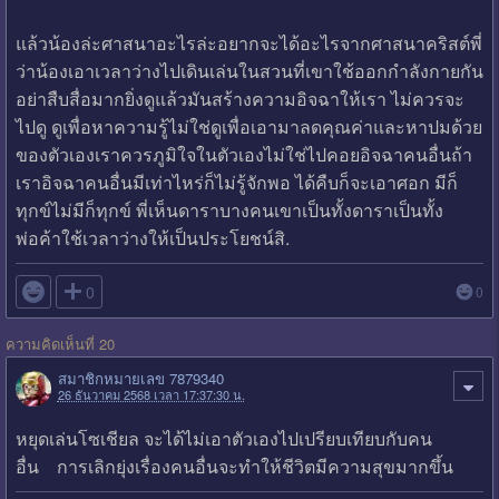
แล้วน้องล่ะศาสนาอะไรล่ะ​อยากจะได้อะไรจากศาสนาคริสต์​พี่
ว่าน้องเอาเวลาว่าง​ไปเดินเล่นในสวน​ที่เขาใช้ออกกำลังกายกัน​
อย่าสืบสื่อมาก​ยิ่งดูแล้วมันสร้างความอิจฉาให้เรา​ ไม่ควรจะ
ไปดู ​ดูเพื่อหาความรู้ไม่ใช่ดูเพื่อเอามา​ลดคุณค่าและหาปมด้วย​
ของตัวเอง​เราควรภูมิใจในตัวเอง​ไม่ใช่ไปคอยอิจฉาคนอื่น​ถ้า
เราอิจฉาคนอื่นมีเท่าไหร่ก็ไม่รู้จักพอ​ ได้คืบก็จะเอาศอก มีก็
ทุกข์ไม่มีก็ทุกข์ ​พี่เห็นดาราบางคน​เขาเป็นทั้งดารา​เป็นทั้ง
พ่อค้า​ใช้เวลาว่างให้เป็นประโยชน์สิ.

0
0
ความคิดเห็นที่ 20
สมาชิกหมายเลข 7879340
26 ธันวาคม 2568 เวลา 17:37:30 น.
หยุดเล่นโซเชียล จะได้ไม่เอาตัวเองไปเปรียบเทียบกับคน
อื่น การเลิกยุ่งเรื่องคนอื่นจะทำให้ชีวิตมีความสุขมากขึ้น