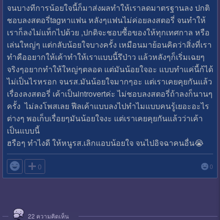
จนบางทีการน้อยใจนี้ก็มาส่งผลทำให้เราลดมาตรฐานลง ปกติ
ชอบลงสตอรี่tagหาแฟน หลังๆแฟนไม่ค่อยลงสตอรี่ จนทำให้
เราก็ลงไม่แท็กไปด้วย ,ปกติจะชอบซื้อของให้ทุกเทศกาล หรือ
เล่นใหญ่ๆ แต่กลับน้อยใจบางครั้ง เหมือนมาย้อนคิดว่าสิ่งที่เรา
ทำคืออยากให้เค้าทำให้เราแบบนี้รึป่าว แล้วหลังๆก็เริ่มเฉยๆ
จริงๆอยากทำให้ใหญ่ๆตลอด แต่มันน้อยใจอะ แบบทำแค่นี้ก้ได้
ไม่เป็นไรหรอก จนรส.มันน้อยใจมากๆอะ แต่เราเคยคุยกันแล้ว
เรื่องลงสตอรี่ เค้าเป็นintrovertค่ะ ไม่ชอบลงสตอรี่ถ้าลงก็นานๆ
ครั้ง ไม่ลงโพสเลย ฟีลเค้าแบบลงไปทำไมแบบคนรู้เยอะอะไร
ต่างๆ พอเก็บเรื่อยๆมันน้อยใจงะ แต่เราเคยคุยกันแล้วว่าเค้า
เป็นแบบนี้
ฮรือๆ ทำไงดี ให้หนูรส.เลิกแอบน้อยใจ จนไปอิจฉาคนอื่น😭

0
0
22
ความคิดเห็น