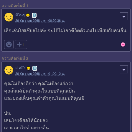
ความคิดเห็นที่ 1
มิโนรุ
26 ธันวาคม 2568 เวลา 00:50:36 น.
เลิกเล่นโซเชียลไปค่ะ จะได้ไม่เอาชีวิตตัวเองไปเทียบกับคนอื่น

1
1
ความคิดเห็นที่ 2
ส.สลึง
26 ธันวาคม 2568 เวลา 01:00:12 น.
คุณไม่ต้องดีกว่า คุณไม่ต้องแย่กว่า
คุณก็แค่เป็นตัวคุณในแบบที่คุณเป็น
และมองเห็นคุณค่าตัวคุณในแบบที่คุณมี
ปล.
เล่นโซเชียลให้น้อยลง
เอาเวลาไปทำอย่างอื่น