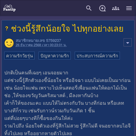
close
ช่วงนี้รู้สึกน้อยใจ ไปทุกอย่างเลย
สมาชิกหมายเลข 5759237
26 ธันวาคม 2568 เวลา 00:23:01 น.
ความรักวัยรุ่น
ปัญหาความรัก
ประสบการณ์ความรัก
ปกติเป็นคนที่เฉยๆ เอนจอยมาก
แต่ช่วงนี้รู้สึกตัวเองขี้น้อยใจ หรืออิจฉา แบบไม่เคยเป็นมาก่อน
เช่น น้อยใจแฟน เพราะไปเห็นสตอรี่เพื่อนแฟนให้ดอกไม้เป็น
ช่อ ,ให้ของขวัญวันคริสมาสต์ , มีลงหากันบ้าง
เค้าก็ให้ของนะคะ แบบให้ไม่ตรงกับวัน บางทีก่อน หรือเลท
บางทีก็รวบ เช่นรับกาวน์รวมกับวันเกิด 1 ชิ้น
แต่ที่บ่อยๆบางทีก็ซื้อของกินให้ค่ะ
รวมไปถึง น้อยใจตัวเองที่รู้สึกไม่สวย รู้สึกไม่ดี จนอยากลบไอจี
ทิ้งไปเลย หรืออยากหายตัวไปเลย