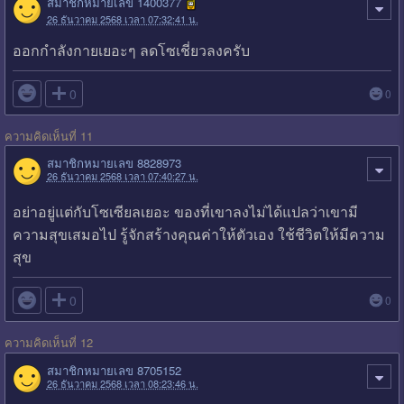
สมาชิกหมายเลข 1400377
26 ธันวาคม 2568 เวลา 07:32:41 น.
ออกกำลังกายเยอะๆ ลดโซเชี่ยวลงครับ

0
0
ความคิดเห็นที่ 11
สมาชิกหมายเลข 8828973
26 ธันวาคม 2568 เวลา 07:40:27 น.
อย่าอยู่แต่กับโซเซียลเยอะ ของที่เขาลงไม่ได้แปลว่าเขามี
ความสุขเสมอไป รู้จักสร้างคุณค่าให้ตัวเอง ใช้ชีวิตให้มีความ
สุข

0
0
ความคิดเห็นที่ 12
สมาชิกหมายเลข 8705152
26 ธันวาคม 2568 เวลา 08:23:46 น.