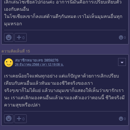
เลิกเล่นโซเชียลไปก่อนค่ะ อาการนี้มันคือการเปรียบเทียบตัว
เองกับคนอื่น
ในโซเชียลเขาก็ลงแต่ด้านดีๆกันหมด เราไม่เห็นมุมคนอื่นทุก
มุมหรอก

0
0
ความคิดเห็นที่ 15
สมาชิกหมายเลข 3859276
26 ธันวาคม 2568 เวลา 12:19:08 น.
เราเคยน้อยใจแฟนทุกอย่าง แต่แก้ปัญหาด้วยการเลิกเปรียบ
เทียบกับคนอื่นแล้วหันมามองชีวิตจริงของเรา
จริงๆเขาก็ไม่ได้แย่ แล้วบางมุมเขาก็แสดงให้เห็นว่าเขารักเรา
นะ เราแค่เลิกมองคนอื่นแล้วมามองตัวเองว่าตอนนี้ ชีวิตจริงมี
ความสุขหรือเปล่า

0
0