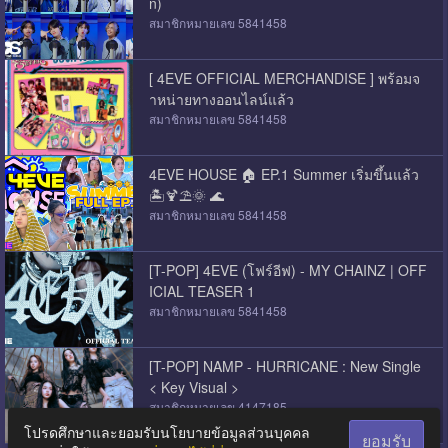
n)
สมาชิกหมายเลข 5841458
[ 4EVE OFFICIAL MERCHANDISE ] พร้อมจ
ำหน่ายทางออนไลน์แล้ว
สมาชิกหมายเลข 5841458
4EVE HOUSE 🏠 EP.1 Summer เริ่มขึ้นแล้ว
🏝️🍹⛱️🌞 🌊
สมาชิกหมายเลข 5841458
[T-POP] 4EVE (โฟร์อีฟ) - MY CHAINZ | OFF
ICIAL TEASER 1
สมาชิกหมายเลข 5841458
[T-POP] NAMP - HURRICANE : New Single
< Key Visual >
สมาชิกหมายเลข 4147185
โปรดศึกษาและยอมรับนโยบายข้อมูลส่วนบุคคล
ยอมรับ