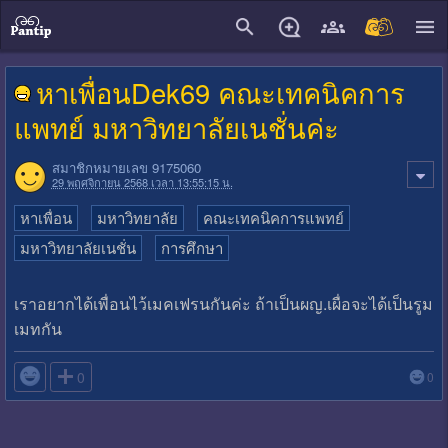
close
หาเพื่อนDek69 คณะเทคนิคการ
แพทย์ มหาวิทยาลัยเนชั่นค่ะ
สมาชิกหมายเลข 9175060
29 พฤศจิกายน 2568 เวลา 13:55:15 น.
หาเพื่อน
มหาวิทยาลัย
คณะเทคนิคการแพทย์
มหาวิทยาลัยเนชั่น
การศึกษา
เราอยากได้เพื่อนไว้เมคเฟรนกันค่ะ ถ้าเป็นผญ.เผื่อจะได้เป็นรูม
เมทกัน

0
0