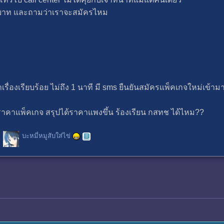
9 บาท และถามว่าเราจะสมัครไหม
ท
เรื่องเรียบร้อย ไม่ถึง 1 นาที มี sms ยืนยันสมัครแพ็คเกจใหม่เข้าม
ดราคาแพ็คเกจ สรุปได้ราคาแพงขึ้น ร้องเรียน กสทช ได้ไหม??
บะหมี่หมูสับใส่ไข่