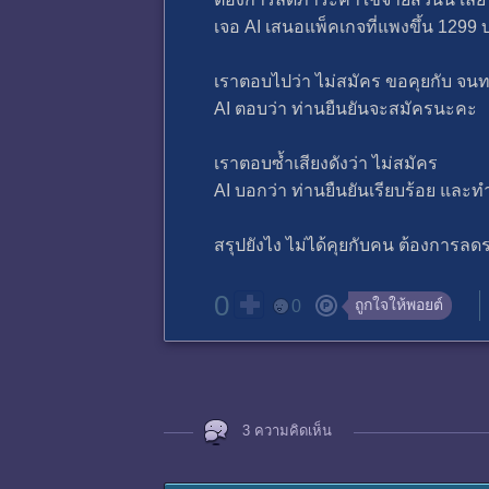
เจอ AI เสนอแพ็คเกจที่แพงขึ้น 129
เราตอบไปว่า ไม่สมัคร ขอคุยกับ จน
AI ตอบว่า ท่านยืนยันจะสมัครนะคะ
เราตอบซ้ำเสียงดังว่า ไม่สมัคร
AI บอกว่า ท่านยืนยันเรียบร้อย และทำ
สรุปยังไง ไม่ได้คุยกับคน ต้องการล
0
ถูกใจให้พอยต์
0
3 ความคิดเห็น