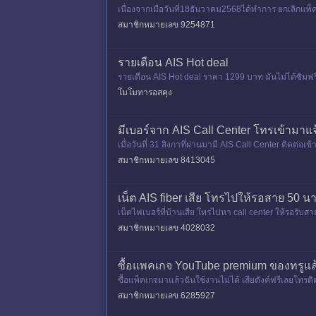
เนื่องจากเมื่อวันที่18ธันวาคม2568ได้ทำการ ยกเลิกแพ
nlimited1299เพื่อไปส
สมาชิกหมายเลข 9254871
รายเดือน AIS Hot deal
รายเดือน AIS Hot deal ราคา 1299 บาท มันไม่ได้ซิมฟรีเห
ต่พอเปลี่
โมโมทารอสคุง
มีเบอร์จาก AIS Call Center โทรเข้ามาแ
เมื่อวันที่ 31 สิงกาที่ผ่านมามี AIS Call Center ติดต
มีมา เราก็
สมาชิกหมายเลข 8413045
เน็ต AIS fiber เสีย โทรไปให้รอสาย 50 น
เน็ตไฟเบอร์ที่บ้านเสีย โทรไปหา call center ให้รอรับ
บริการเพื่อเปลี่
สมาชิกหมายเลข 4028032
ซื้อแพคเกจ YouTube premium ของทรูแล้
ซื้อแพ็คเกจมาแล้วฉันใช้งานไม่ได้ เสียตังค์ฟรีเลยโทร
สมาชิกหมายเลข 6285927