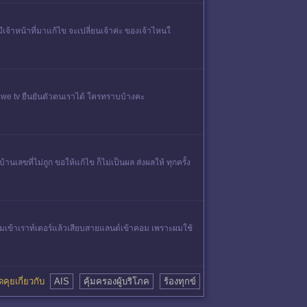
ม่มีเจ้าหน้าที่มาแก้ไข จะเปลี่ยนเจ้าค่ะ ของเจ้าไหนใ
 we tv ยืนยันตัวตนเราได้ ใครทราบบ้างคะ
เลขที่ไม่ถูก ขอให้แก้ไข ก็ไม่เป็นผล ส่งผลให้ ทุกครั้ง
บซิมเข้าเราท์เตอร์แล้วเสียบสายแลนด์เข้าคอม เพราะผมใช้
พูดคุยเกี่ยวกับ
AIS
คุ้มครองผู้บริโภค
ร้องทุกข์