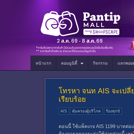
หน้าแรก
คอมมูนิตี้
กิจกรรม
แลกพอยต
โทรหา จนท AIS จะเปลี่ย
เรียบร้อย
AIS
คุ้มครองผู้บริโภค
ร้องทุกข์
ตอนนี้ ใช้แพ็คเกจ AIS 1199 บาทต่อเ
ต้องการลดภาระค่าใช้จ่ายส่วนนี้ เลยโท