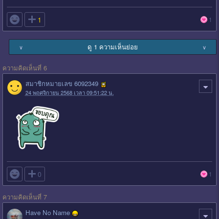

1
1
ดู 1 ความเห็นย่อย
∨
∨
ความคิดเห็นที่ 6
สมาชิกหมายเลข 6092349
24 พฤศจิกายน 2568 เวลา 09:51:22 น.

0
1
ความคิดเห็นที่ 7
Have No Name