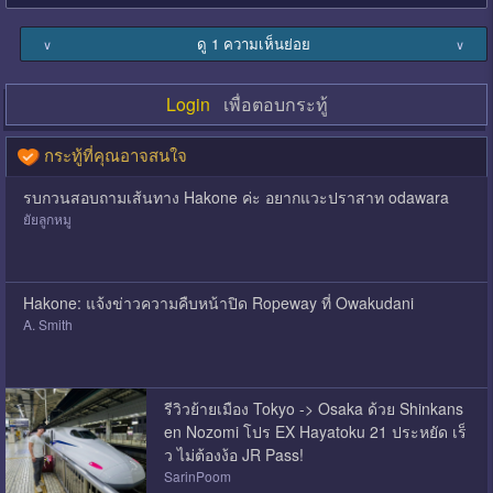
ดู 1 ความเห็นย่อย
∨
∨
Login
เพื่อตอบกระทู้
กระทู้ที่คุณอาจสนใจ
รบกวนสอบถามเส้นทาง Hakone ค่ะ อยากแวะปราสาท odawara
ยัยลูกหมู
Hakone: แจ้งข่าวความคืบหน้าปิด Ropeway ที่ Owakudani
A. Smith
รีวิวย้ายเมือง Tokyo -> Osaka ด้วย Shinkans
en Nozomi โปร EX Hayatoku 21 ประหยัด เร็
ว ไม่ต้องง้อ JR Pass!
SarinPoom