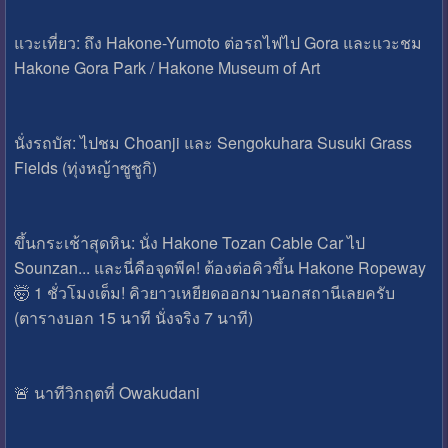
​แวะเที่ยว: ถึง Hakone-Yumoto ต่อรถไฟไป Gora และแวะชม
Hakone Gora Park / Hakone Museum of Art
​นั่งรถบัส: ไปชม Choanji และ Sengokuhara Susuki Grass
Fields (ทุ่งหญ้าซูซูกิ)
​ขึ้นกระเช้าสุดหิน: นั่ง Hakone Tozan Cable Car ไป
Sounzan... และนี่คือจุดพีค! ต้องต่อคิวขึ้น Hakone Ropeway
🤯 1 ชั่วโมงเต็ม! คิวยาวเหยียดออกมานอกสถานีเลยครับ
(ตารางบอก 15 นาที นั่งจริง 7 นาที)
​🚨 นาทีวิกฤตที่ Owakudani