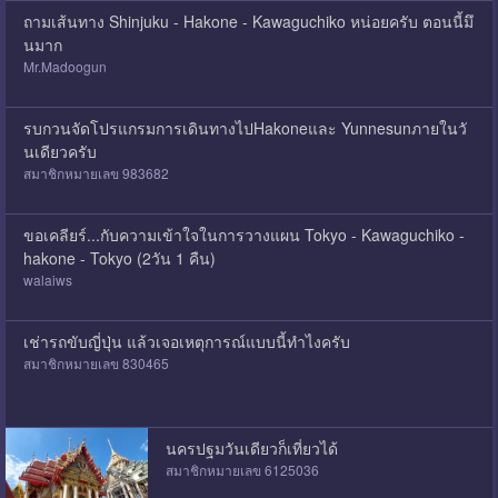
ถามเส้นทาง Shinjuku - Hakone - Kawaguchiko หน่อยครับ ตอนนี้มึ
นมาก
Mr.Madoogun
รบกวนจัดโปรแกรมการเดินทางไปHakoneและ Yunnesunภายในวั
นเดียวครับ
สมาชิกหมายเลข 983682
ขอเคลียร์...กับความเข้าใจในการวางแผน Tokyo - Kawaguchiko -
hakone - Tokyo (2วัน 1 คืน)
walaiws
เช่ารถขับญี่ปุ่น แล้วเจอเหตุการณ์แบบนี้ทำไงครับ
สมาชิกหมายเลข 830465
นครปฐมวันเดียวก็เที่ยวได้
สมาชิกหมายเลข 6125036