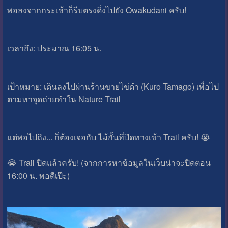
​พอลงจากกระเช้าก็รีบตรงดิ่งไปยัง Owakudani ครับ!
​เวลาถึง: ประมาณ 16:05 น.
​เป้าหมาย: เดินลงไปผ่านร้านขายไข่ดำ (Kuro Tamago) เพื่อไป
ตามหาจุดถ่ายทำใน Nature Trail
​แต่พอไปถึง... ก็ต้องเจอกับ ไม้กั้นที่ปิดทางเข้า Trail ครับ! 😭
​😭 Trail ปิดแล้วครับ! (จากการหาข้อมูลในเว็บน่าจะปิดตอน
16:00 น. พอดีเป๊ะ)