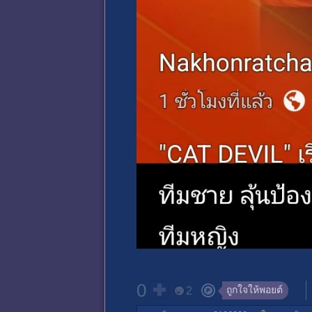
0
ถูกใจให้พอยต์
2