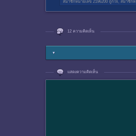
สมาชิกหมายเลข 2196200
ถูกใจ,
สมาชิกห
12 ความคิดเห็น
▼
แสดงความคิดเห็น