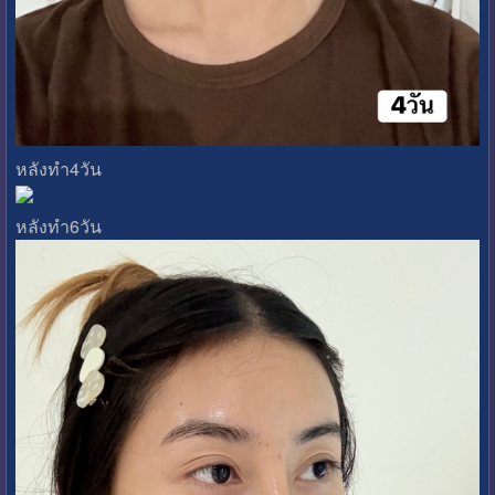
หลังทำ4วัน
หลังทำ6วัน