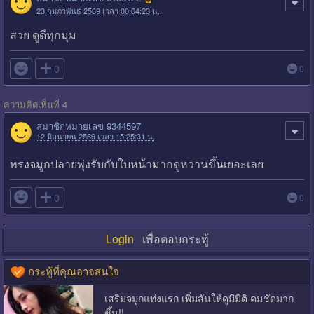
23 กุมภาพันธ์ 2569 เวลา 00:04:23 น.
สวย ดูดีทุกมุม

0
0
ความคิดเห็นที่ 4
สมาชิกหมายเลข 9344597
12 มิถุนายน 2569 เวลา 15:25:31 น.
ทรงจมูกปลายพุ่งรับกับใบหน้ามากดูหวานขึ้นเยอะเลย

0
0
Login
เพื่อตอบกระทู้
กระทู้ที่คุณอาจสนใจ
เสริมจมูกแท่งแรก เพิ่มสันให้ดูมีมิติ คมชัดมาก
ขึ้น!!