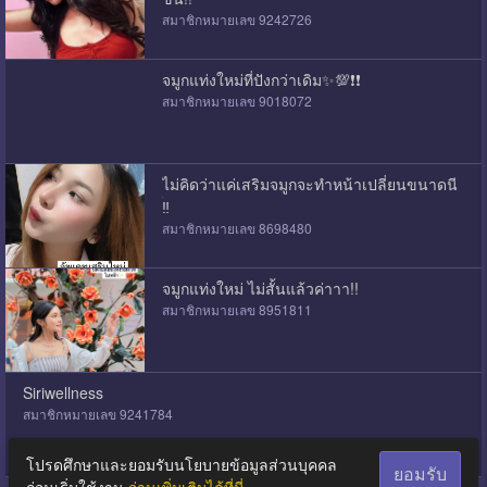
สมาชิกหมายเลข 9242726
จมูกแท่งใหม่ที่ปังกว่าเดิม✨💯❗️❗️
สมาชิกหมายเลข 9018072
ไม่คิดว่าแค่เสริมจมูกจะทำหน้าเปลี่ยนขนาดนี
้‼️
สมาชิกหมายเลข 8698480
จมูกแท่งใหม่ ไม่สั้นแล้วค่าาา!!
สมาชิกหมายเลข 8951811
Siriwellness
สมาชิกหมายเลข 9241784
โปรดศึกษาและยอมรับนโยบายข้อมูลส่วนบุคคล
ยอมรับ