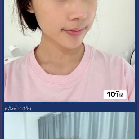
หลังทำ10วัน