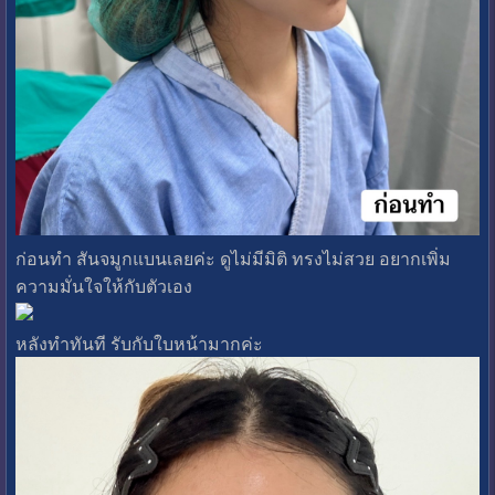
ก่อนทำ สันจมูกแบนเลยค่ะ ดูไม่มีมิติ ทรงไม่สวย อยากเพิ่ม
ความมั่นใจให้กับตัวเอง
หลังทำทันที รับกับใบหน้ามากค่ะ