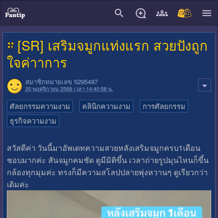
close
[SR] เสริมจมูกแท่งแรก สวยปังถูก
ใจค่าาการ
สมาชิกหมายเลข 5295497
20 พฤศจิกายน 2568 เวลา 14:40:58 น.
ศัลยกรรมความงาม
คลินิกความงาม
การศัลยกรรม
ธุรกิจความงาม
สวัสดีค่า วันนี้มาอัพเดทความสวยหลังเสริมจมูกครบ1เดือน
ชอบมากค่ะ สันจมูกคมชัด ดูมีมิติขึ้น เวลาถ่ายรูปมุนไหนก็ขึ้น
กล้องทุกมุมค่ะ ทรงก็มีความสโลปปลายพุ่งหวานๆ ดูเรียวกว่า
เดิมค่ะ