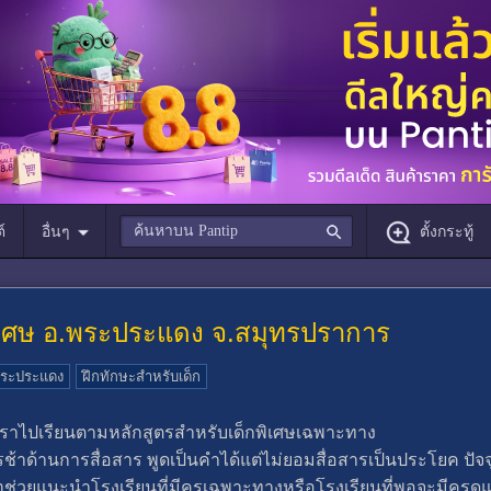
์
อื่นๆ
ตั้งกระทู้
ิเศษ อ.พระประแดง จ.สมุทรปราการ
ระประแดง
ฝึกทักษะสำหรับเด็ก
กเราไปเรียนตามหลักสูตรสำหรับเด็กพิเศษเฉพาะทาง
้าด้านการสื่อสาร พูดเป็นคำได้แต่ไม่ยอมสื่อสาร​เป็นประโยค ปั
ี่ๆช่วยแนะนำโรงเรียนที่มีครูเฉพาะทางหรือโรงเรียนที่พอจะมีครู