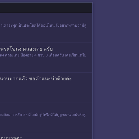
ู้ว่าเค้าจะพูดเป็นประโยคได้ตอนไหน จึงอยากทราบว่ามีลู
นา พระโขนง คลองเตย ครับ
ง คลองเตย น้องอายุ 4 ขวบ 3 เดือนครับ เคยเรียนเตรีย
มีแต่นานมากแล้ว ขอคำแนะนำด้วยค่ะ
อม การรับ-ส่ง มีไลน์กรุ๊ปหรือมีให้ดูลูกออนไลน์หรือรู
นอนุบาลค่ะ