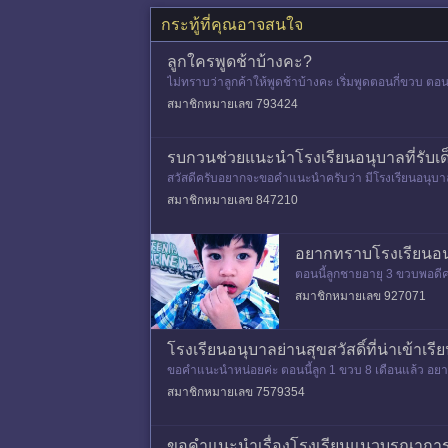
กระทู้ที่คุณอาจสนใจ
ลูกใครพูดช้าบ้างคะ?
ไม่ทราบว่าลูกค้าให้พูดช้าบ้างคะ เริ่มพูดตอนกี่ขวบ ตอ
กใครขี้เกียจ
สมาชิกหมายเลข 793424
รบกวนช่วยแนะนำโรงเรียนอนุบาลที่รับเด
สวัสดีครับอยากจะขอคำแนะนำครับว่า มีโรงเรียนอนุบาลไ
มอนุบาลมา2ที่ แต่เร
สมาชิกหมายเลข 847210
อยากทราบโรงเรียนอนุบ
ตอนนี้ลูกชายอายุ 3 ขวบพอดี
สมาชิกหมายเลข 927071
โรงเรียนอนุบาลย่านสุขสวัสดิ์ที่น่าเข้าเรี
ขอคำแนะนำหน่อยค่ะ ตอนนี้ลูก 1 ขวบ 8 เดือนแล้ว อยากได
ปก็ได้ค่ะ
สมาชิกหมายเลข 7579354
ขอคำแนะนำเรื่องโรงเรียนแนวบูรณาการ แ