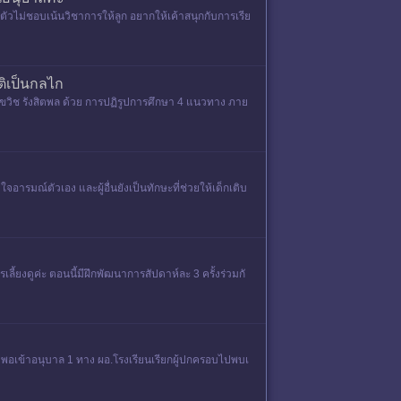
วไม่ชอบเน้นวิชาการให้ลูก อยากให้เค้าสนุกกับการเรีย
ิเป็นกลไก
ิช รังสิตพล ด้วย การปฏิรูปการศึกษา 4 แนวทาง ภาย
มณ์ตัวเอง และผู้อื่นยังเป็นทักษะที่ช่วยให้เด็กเติบ
ี้ยงดูค่ะ ตอนนี้มีฝึกพัฒนาการสัปดาห์ละ 3 ครั้งร่วมกั
 พอเข้าอนุบาล 1 ทาง ผอ.โรงเรียนเรียกผู้ปกครอบไปพบเ