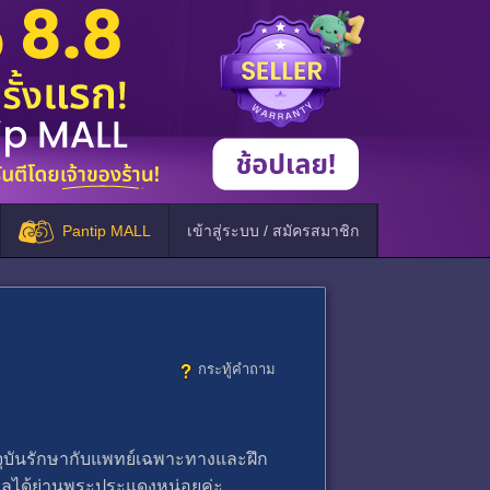
Pantip MALL
เข้าสู่ระบบ / สมัครสมาชิก
กระทู้คำถาม
จจุบันรักษากับแพทย์เฉพาะทางและฝึก
ดูแลได้ย่านพระประแดงหน่อยค่ะ