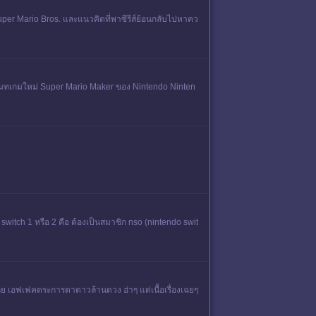
per Mario Bros. และแนวคิดที่พาซีรีส์ย้อนกลับไปหาคว
รโปรโมทเกมใหม่ Super Mario Maker ของ Nintendo Ninten
witch 1 หรือ 2 คือ ต้องเป็นสมาชิก nso (nintendo​ swit
เลย เอฟเฟคตระการตาดาวล้านดวง ฮ่าๆ แต่เนื้อเรื่องเฉยๆ