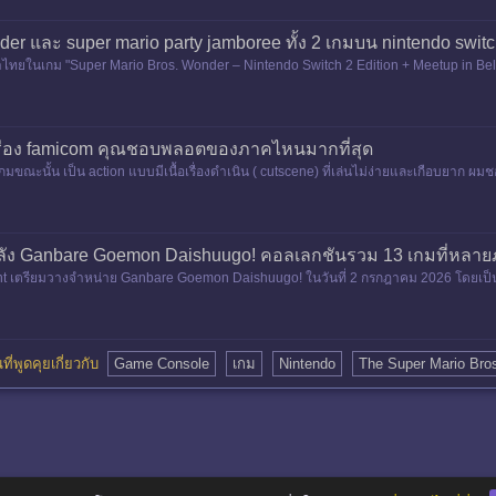
er และ super mario party jamboree ทั้ง 2 เกมบน nintendo switc
ทยในเกม "Super Mario Bros. Wonder – Nintendo Switch 2 Edition + Meetup in Bell
 เครื่อง famicom คุณชอบพลอตของภาคไหนมากที่สุด
ะนั้น เป็น action แบบมีเนื้อเรื่องดำเนิน ( cutscene) ที่เล่นไม่ง่ายและเกือบยาก ผมชอบ
งหลัง Ganbare Goemon Daishuugo! คอลเลกชันรวม 13 เกมที่หลา
ent เตรียมวางจำหน่าย Ganbare Goemon Daishuugo! ในวันที่ 2 กรกฎาคม 2026 โดยเป็
ร์ตมาสู่แพลตฟอร์มสมัยใหม่
นที่พูดคุยเกี่ยวกับ
Game Console
เกม
Nintendo
The Super Mario Bro