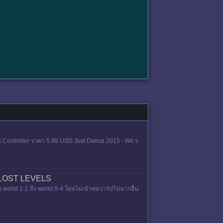
ii Controller ราคา 5.98 USD Just Dance 2015 - Wii ร
 LOST LEVELS
d 1-1 ถึง world 8-4 โดยไม่เข้าท่อวาร์ปไปฉากอื่น