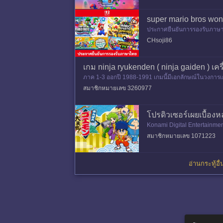
super mario bros wond
ประกาศยืนยันการรองรับภาษาไ
endo Switch 2 Editio
CHsoji86
เกม ninja ryukenden ( ninja gaiden )
ภาค 1-3 ออกปี 1988-1991 เกมนี้มีเอกลักษณ์ในวงการเกมขณ
ลุ้นระทึก
สมาชิกหมายเลข 3260977
โปรดิวเซอร์เผยเบื้อ
Konami Digital Entertainm
ยเกมในชุดนี้แทบไม่เคยถูกพอ
สมาชิกหมายเลข 1071223
อ่านกระทู้อื่