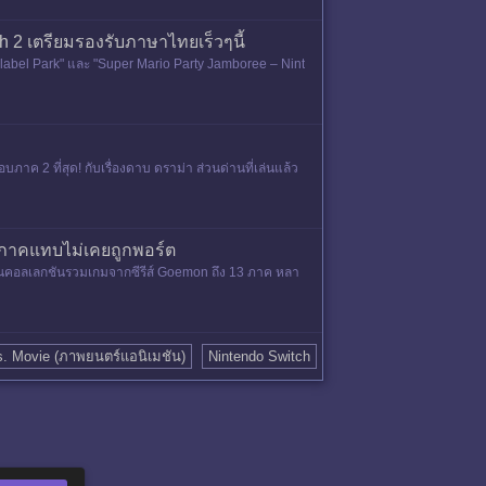
h 2 เตรียม​รองรับภาษาไทยเร็วๆนี้
abel Park" และ "Super Mario Party Jamboree – Nint
ภาค 2 ที่สุด! กับเรื่องดาบ ดราม่า ส่วนด่านที่เล่นแล้ว
ยภาคแทบไม่เคยถูกพอร์ต
นคอลเลกชันรวมเกมจากซีรีส์ Goemon ถึง 13 ภาค หลา
s. Movie (ภาพยนตร์แอนิเมชัน)
Nintendo Switch