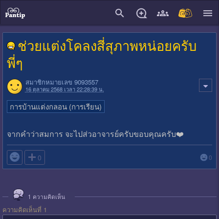
close
ช่วยแต่งโคลงสี่สุภาพหน่อยครับ
พี่ๆ
สมาชิกหมายเลข 9093557
16 ตุลาคม 2568 เวลา 22:28:39 น.
การบ้านแต่งกลอน (การเรียน)
จากคำว่าสมการ จะไปส่วอาจารย์ครับขอบคุณครับ❤️

0
0
1
ความคิดเห็น
ความคิดเห็นที่ 1