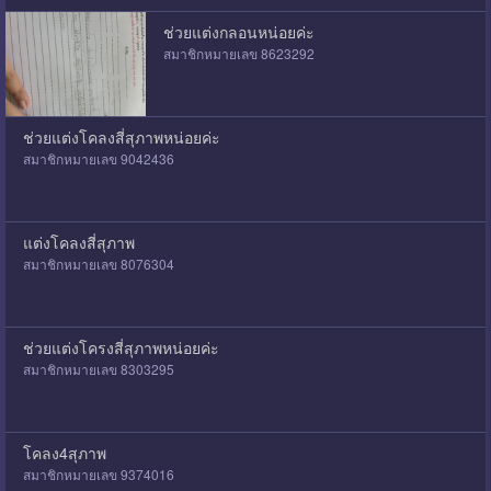
ช่วยแต่งกลอนหน่อยค่ะ
สมาชิกหมายเลข 8623292
ช่วยแต่งโคลงสี่สุภาพหน่อยค่ะ
สมาชิกหมายเลข 9042436
แต่งโคลงสี่สุภาพ
สมาชิกหมายเลข 8076304
ช่วยแต่งโครงสี่สุภาพหน่อยค่ะ
สมาชิกหมายเลข 8303295
โคลง4สุภาพ
สมาชิกหมายเลข 9374016