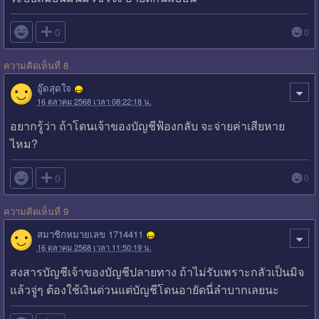

0
0
ความคิดเห็นที่ 8
อู๊ดสุดใจ
16 ตุลาคม 2568 เวลา 08:22:18 น.
อยากรู้ว่า ถ้าโดนเจ้าของบัญชีฟ้องกลับ จะจ่ายค่าเสียหาย
ไหม?

0
0
ความคิดเห็นที่ 9
สมาชิกหมายเลข 1714411
16 ตุลาคม 2568 เวลา 11:50:19 น.
สงสารบัญชีเจ้าของบัญชีปลายทาง ถ้าไม่รับเพราะกลัวเป็นมิจ
แล้วจู่ๆ ต้องใช้เงินด่วนแต่บัญชีโดนอายัดนี่ลำบากเลยนะ