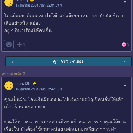
15 ตุลาคม 2568 เวลา 22:01:09 น.
โอนผิดเอง ติดต่อเขาไม่ได้ แต่แจ้งออกหมายอายัดบัญชีเขา
เสียอย่างนั้น แย่อ้ะ
อยู่ ๆ ก็หาเรื่องให้คนอื่น

0
3
ดู 1 ความเห็นย่อย
∨
∨
ความคิดเห็นที่ 5
mars13th
16 ตุลาคม 2568 เวลา 05:42:01 น.
คุณเป็นฝ่ายโอนเงินผิดเอง จะไปแจ้งอายัดบัญชีคนอื่นให้เค้า
เดือดร้อน แย่มากค่ะ
คุณให้ทางธนาคารประสานสิคะ แจ้งธนาคารของคุณให้ตาม
เรื่องให้ มันต้องใช้เวลาหน่อย แต่ก็เป็นบทเรียนว่าการทำ