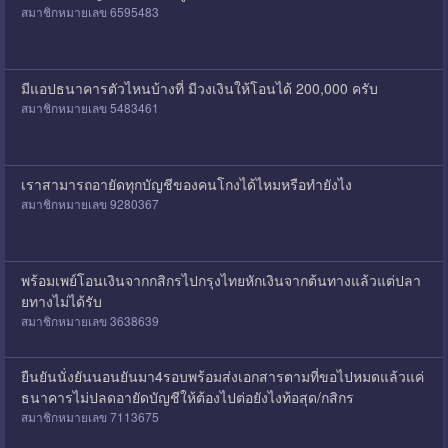
สมาชิกหมายเลข 6595483
มีแอปธนาคารตัวไหนบ้างที่ มีวงเงินให้โอนได้ 200,000 ครับ
สมาชิกหมายเลข 5483461
เราสามารถอายัดทุกบัญชีของคนโกงได้ไหมหรือทำยังไง
สมาชิกหมายเลข 9280367
พร้อมเพย์โอนเงินจากกสิกรไปกรุงไทยหักเงินจากต้นทางแล้วแต่ปลา
ยทางไม่ได้รับ
สมาชิกหมายเลข 3638639
ยืนยันนั่งยันนอนยันมา4รอบพร้อมส่งเอกสารตามที่ขอไปหมดแล้วแค่
ธนาคารไม่ปลดอายัดบัญชีให้ต้องไปต่อยังไงท้อสุด/กสิกร
สมาชิกหมายเลข 7113675