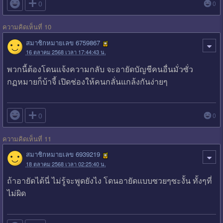

0
0
ความคิดเห็นที่ 10
สมาชิกหมายเลข 6759867
16 ตุลาคม 2568 เวลา 17:44:43 น.
พวกนี้ต้องโดนแจ้งความกลับ จะอายัดบัญชีคนอื่นมั่วซั่ว
กฏหมายก็บ้าจี้ เปิดช่องให้คนกลั่นแกล้งกันง่ายๆ

0
0
ความคิดเห็นที่ 11
สมาชิกหมายเลข 6939219
18 ตุลาคม 2568 เวลา 02:25:40 น.
ถ้าอายัดได้นี่ ไม่รู้จะพูดยังไง โดนอายัดแบบซวยๆซะงั้น ทั้งๆที่
ไม่ผิด