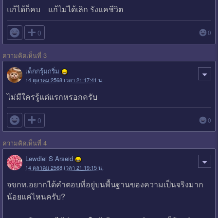
แก้ได้ก็คบ แก้ไม่ได้เลิก รังแคชีวิต

0
0
ความคิดเห็นที่ 3
เด็กกรุ้มกริ่ม
14 ตุลาคม 2568 เวลา 21:17:41 น.
ไม่มีใครรู้แต่แรกหรอกครับ

0
0
ความคิดเห็นที่ 4
Lewdlei S Arseid
14 ตุลาคม 2568 เวลา 21:19:15 น.
จขกท.อยากได้คำตอบที่อยู่บนพื้นฐานของความเป็นจริงมาก
น้อยแค่ไหนครับ?