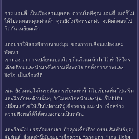
การ แอนตี้ เป็นเรื่องส่วนบุคคล ตราบใดทีคุณ แอนตี้ เเเต่ก็ไม่
ได้ไปลดทอนคุณค่าเค้า คุณยังไม่ผิดหรอกค่ะ จะผิดก็ตอนไป
กีดกัน เหยียดเค้า
เเต่อยากให้ลองพิจารณาเเง่มุม ของการเปลี่ยนแปลงเเละ
พัฒนา
เรามอง ว่า การเปลี่ยนแปลงใดๆ ก็เเล้วเเต่ ถ้าไม่ได้ทำให้ใคร
เดือดร้อน เเละนำมาซึ่งความพึ่งพอใจ ต่อทั้งกายภาพเเละ
จิตใจ เป็นเรื่องที่ดี
เช่น ยังไม่พอใจในระดับการเรียนเท่านี้ ก็ไปเรียนเพิ่ม ไปเสริม
และฝึกทักษะด้านนั้นๆ ยังไม่พอใจหน้าเเละหุ่น ก็ไปปรับ
เปลี่ยนแก้ไขให้เป็นไปตามที่ผู้เชี่ยวชาญเเนะนำ เพื่อสร้าง
ความพึงพอให้ให้ตนเองก่อนเป็นหลัก..
เเละย้อนไป บรรทัดเเรกเลย ถ้าคุณเชื่อเรื่อง กรรมสัมพันธ์บุญ
สัมพันธ์ สิ่งเหล่านี้มันจะมาเอื้อความ ''ถูกชะตา '' เอง ปัจจัย