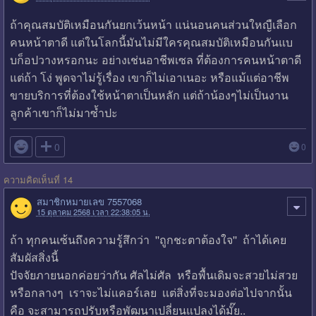
ถ้าคุณสมบัติเหมือนกันยกเว้นหน้า แน่นอนคนส่วนใหญืเลือก
คนหน้าตาดี แต่ในโลกนี้มันไม่มีใครคุณสมบัติเหมือนกันแบ
บก็อปวางหรอกนะ อย่างเช่นอาชีพเซล ที่ต้องการคนหน้าตาดี
แต่ถ้า โง่ พูดจาไม่รู้เรื่อง เขาก็ไม่เอาเนอะ หรือแม้แต่อาชีพ
ขายบริการที่ต้องใช้หน้าตาเป็นหลัก แต่ถ้าน้องๆไม่เป็นงาน
ลูกค้าเขาก็ไม่มาซ้ำปะ

0
0
ความคิดเห็นที่ 14
สมาชิกหมายเลข 7557068
15 ตุลาคม 2568 เวลา 22:38:05 น.
ถ้า ทุกคนเซ้นถึงความรู้สึกว่า ''ถูกชะตาต้องใจ'' ถ้าได้เคย
สัมผัสสิ่งนี้
ปัจจัยภายนอกค่อยว่ากัน ศัลไม่ศัล หรือพื้นเดิมจะสวยไม่สวย
หรือกลางๆ เราจะไม่เเคอร์เลย เเต่สิ่งที่จะมองต่อไปจากนั้น
คือ จะสามารถปรับหรือพัฒนาเปลี่ยนแปลงได้มั๊ย..