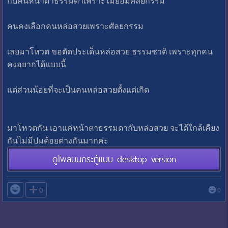
กับคนหน้าตาธรรมดาเพราะไม่ยอมศัลยกรรม
คนคงเลือกคนหล่อสวยเพราะศัลยกรรม
เลยมาโหวต ขอตัดประเด็นหล่อสวย ธรรมชาติ เพราะทุกคน
คงอยากได้แบบนี้
แต่ส่วนน้อยที่จะเป็นคนหล่อสวยตั้งแต่เกิด
มาโหวตกัน เอาแค่หน้าตาธรรมดากับหล่อสวย จะได้ใกล้เคียง
กันไม่มีปมด้อยต่างกันมากค่ะ
ดูโพลบนกระทู้แบบ desktop version

0
0