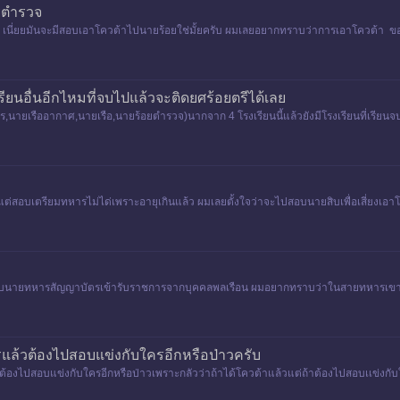
อยตำรวจ
สิบ เนี่ยยมันจะมีสอบเอาโควต้าไปนายร้อยใช่มั้ยครับ ผมเลยอยากทราบว่าการเอาโควต้า 
ยนอื่นอีกไหมที่จบไปแล้วจะติดยศร้อยตรีได้เลย
ร,นายเรืออากาศ,นายเรือ,นายร้อยตำรวจ)นากจาก 4 โรงเรียนนี้แล้วยังมีโรงเรียนที่เรียน
ต่สอบเตรียมทหารไม่ได่เพราะอายุเกินแล้ว ผมเลยตั้งใจว่าจะไปสอบนายสิบเพื่อเสี่ยงเอ
สอบนายทหารสัญญาบัตรเข้ารับราชการจากบุคคลพลเรือน ผมอยากทราบว่าในสายทหารเขา
รแล้วต้องไปสอบแข่งกับใครอีกหรือป่าวครับ
ต้องไปสอบแข่งกับใครอีกหรือป่าวเพราะกลัวว่าถ้าได้โควต้าแล้วแต่ถ้าต้องไปสอบเเข่งกับใค