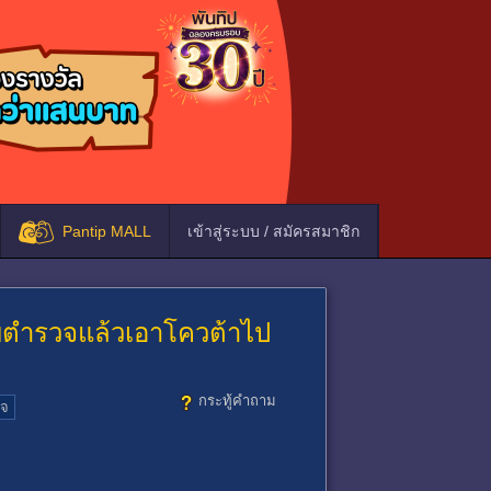
Pantip MALL
เข้าสู่ระบบ / สมัครสมาชิก
ิบตำรวจแล้วเอาโควต้าไป
กระทู้คำถาม
วจ