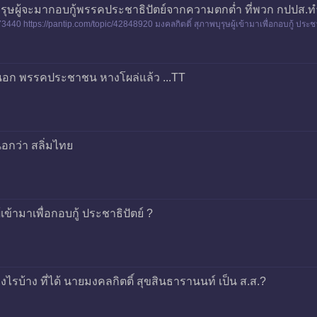
าพบุรุษผู้จะมากอบกู้พรรคประชาธิปัตย์จากความตกต่ำ ที่พวก กปปส.ท
3440 https://pantip.com/topic/42848920 มงคลกิตติ์ สุภาพบุรุษผู้เข้ามาเพื่อกอบกู้ ประชา
รีนอก พรรคประชาชน หางโผล่แล้ว ...TT
อกว่า สลิ่มไทย
้เข้ามาเพื่อกอบกู้ ประชาธิปัตย์ ?
ไรบ้าง ที่ได้ นายมงคลกิตติ์ สุขสินธารานนท์ เป็น ส.ส.?