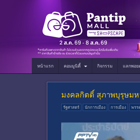
หน้าแรก
คอมมูนิตี้
กิจกรรม
แลกพอยต
มงคลกิตติ์ สุภาพบุรุษม
รัฐศาสตร์
นักการเมือง
การเมือง
พรรค