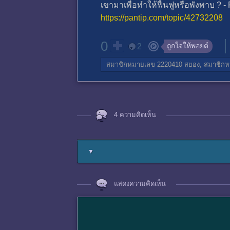
เขามาเพื่อทำให้ฟื้นฟูหรือพังพาบ ? - 
https://pantip.com/topic/42732208
0
ถูกใจให้พอยต์
2
สมาชิกหมายเลข 2220410
สยอง,
สมาชิกห
4 ความคิดเห็น
▼
แสดงความคิดเห็น