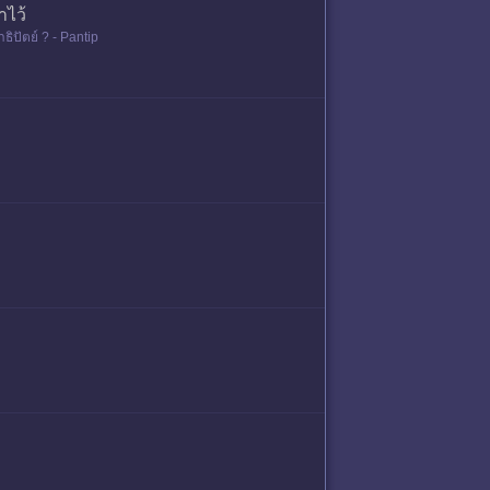
ำไว้
ธิปัตย์ ? - Pantip