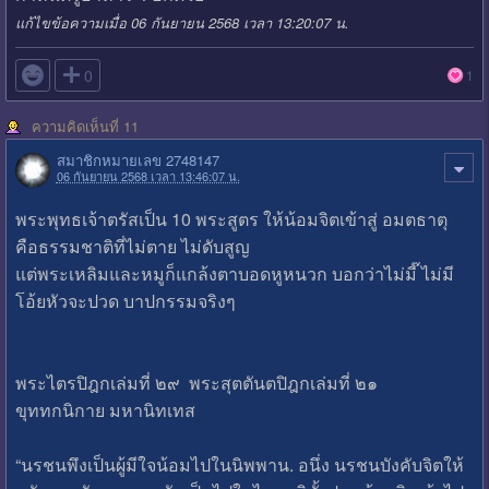
แก้ไขข้อความเมื่อ 06 กันยายน 2568 เวลา 13:20:07 น.

0
1
ความคิดเห็นที่ 11
สมาชิกหมายเลข 2748147
06 กันยายน 2568 เวลา 13:46:07 น.
พระพุทธเจ้าตรัสเป็น 10 พระสูตร ให้น้อมจิตเข้าสู่ อมตธาตุ
คือธรรมชาติที่ไม่ตาย ไม่ดับสูญ
แต่พระเหลิมและหมูก็แกล้งตาบอดหูหนวก บอกว่าไม่มี๊ ไม่มี
โอ้ยหัวจะปวด บาปกรรมจริงๆ
พระไตรปิฎกเล่มที่ ๒๙ พระสุตตันตปิฎกเล่มที่ ๒๑
ขุททกนิกาย มหานิทเทส
“นรชนพึงเป็นผู้มีใจน้อมไปในนิพพาน. อนึ่ง นรชนบังคับจิตให้