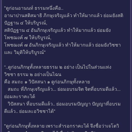
"ดูก่อนอานนท์ ธรรมหนึ่งคือ..
อานาปานสติสมาธิ ภิกษุเจริญแล้ว ทำให้มากแล้ว ย่อมยังสติ
ปัฏฐาน ๔ ให้บริบูรณ์,
สติปัฏฐาน ๔ อันภิกษุเจริญแล้ว ทำให้มากแล้ว ย่อมยัง
โพชฌงค์ ๗ ให้บริบูรณ์,
โพชฌงค์ ๗ อันภิกษุเจริญแล้ว ทำให้มากแล้ว ย่อมยังวิชชา
และ วิมุติให้บริบูรณ์"
“..ดูก่อนภิกษุทั้งหลายธรรม ๒ อย่าง เป็นไปในส่วนแห่ง
วิชชา ธรรม ๒ อย่างเป็นไฉน
คือ สมถะ ๑ วิปัสสนา ๑ ดูก่อนภิกษุทั้งหลาย
สมถะ ที่ภิกษุเจริญแล้ว... ย่อมอบรมจิต จิตที่อบรมดีแล้ว...
ย่อมละราคะได้
วิปัสสนา ที่อบรมดีแล้ว.. ย่อมอบรมปัญญา ปัญญาที่อบรม
ดีแล้ว.. ย่อมละอวิชชาได้"
"ดูก่อนภิกษุทั้งหลาย เพราะสำรอกราคะได้ จึงชื่อว่าเจโตวิ