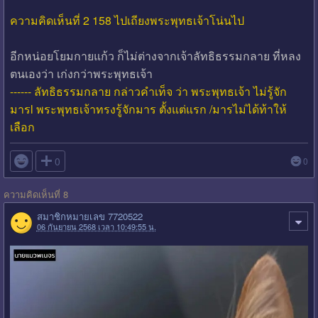
ความคิดเห็นที่ 2 158 ไปเถียงพระพุทธเจ้าโน่นไป
อีกหน่อยโยมกายแก้ว ก็ไม่ต่างจากเจ้าลัทธิธรรมกลาย ที่หลง
ตนเองว่า เก่งกว่าพระพุทธเจ้า
------ ลัทธิธรรมกลาย กล่าวคำเท็จ ว่า พระพุทธเจ้า ไม่รู้จัก
มารl พระพุทธเจ้าทรงรู้จักมาร ตั้งแต่แรก /มารไม่ได้ท้าให้
เลือก

0
0
ความคิดเห็นที่ 8
สมาชิกหมายเลข 7720522
06 กันยายน 2568 เวลา 10:49:55 น.