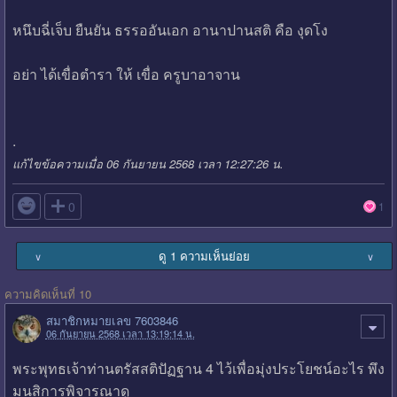
หนึบฉี่เจ็บ ยืนยัน ธรรออันเอก อานาปานสติ คือ งุดโง
อย่า ได้เขื่อตำรา ให้ เขื่อ ครูบาอาจาน
.
แก้ไขข้อความเมื่อ 06 กันยายน 2568 เวลา 12:27:26 น.

0
1
ดู 1 ความเห็นย่อย
∨
∨
ความคิดเห็นที่ 10
สมาชิกหมายเลข 7603846
06 กันยายน 2568 เวลา 13:19:14 น.
พระพุทธเจ้าท่านตรัสสติปัฏฐาน 4 ไว้เพื่อมุ่งประโยชน์อะไร พึง
มนสิการพิจารณาดู