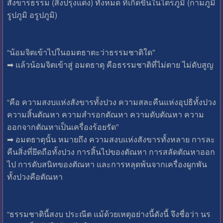
สังขารธรรม (สิ่งปรุงแต่ง) ทั้งหมด ที่เกิดขึ้นในไตรภูมิ (กามภูมิ
รูปภูมิ อรูปภูมิ)
“น้อมจิตเข้าไปในอมตธาตะว่าธรรมชาติใด”
➡ แล้วน้อมจิตเข้าสู่ อมตธาตุ คือธรรมชาติที่ไม่ตาย ไม่ดับสูญ
“คือ ความสงบแห่งสังขารทั้งปวง ความสละคืนแห่งอุปธิทั้งปวง
ความสิ้นตัณหา ความสำรอกตัณหา ความดับตัณหา ความ
ออกจากตัณหาเป็นเครื่องร้อยรัด”
➡ อมตธาตุนั้น หมายถึง ความสงบแห่งสังขารทั้งหลาย การละ
คืนสิ่งที่ยึดถือทั้งปวง การสิ้นไปของตัณหา การสลัดตัณหาออก
ไป การดับสนิทของตัณหา และการหลุดพ้นจากเครื่องผูกพัน
ทั้งปวงคือตัณหา
“ธรรมชาตินี้สงบ ประณีต แม้ด้วยเหตุอย่างนี้ดังนี้ จึงชื่อว่า นร