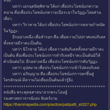
บทว่า เอกนฺตนิพฺพิทาย ได้แก่ เพื่อประโยชน์แก่ความ
หน่าย คือเพื่อประโยชน์แก่ความเบื่อระอาในวัฏฏะโดยส่วน
เดียว.
บทว่า วิราคาย ได้แก่ เพื่อประโยชน์แก่การคลายกำหนัด
ในวัฏฏะ.
อีกอย่างหนึ่ง เพื่อสำรอก คือ เพื่อความไปปราศแห่งกิเลส
ทั้งหลายมีราคะเป็นต้น.
บทว่า นิโรธาย ได้แก่ เพื่อความดับกิเลสทั้งหลายมีราคะ
เป็นต้น คือเพื่อประโยชน์แก่การทำกิเลสมีราคะเป็นต้นมิให้
ดำเนินต่อไป. อีกอย่างหนึ่ง เพื่อประโยชน์แก่การดับวัฏฏะ.
บทว่า อุปสมาย เพื่อประโยชน์แก่การเข้าไปสงบกิเลส.
บทว่า อภิญฺญาย คือ เพื่อประโยชน์แก่การยกขึ้นสู่
ไตรลักษณ์ มีความไม่เที่ยงเป็นต้นแล้วรู้ยิ่ง.
++++++++++++++++++++++++++++++++++++++++++++++
หนังสือ พระพุทธศาสนาจากพระโอษฐ์
รองศาสตราจารย์แสง จันทร์งาม
https://thammapedia.com/practice/patipatti_sil227.php