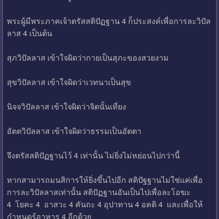
พระผู้มีพระภาคเจ้าตรัสสติปัฏฐาน 4 ก็ประสงค์เพื่อการละวิปัล
ลาส 4 เป็นต้น
สุภวิปัลลาส เข้าใจผิดว่ากายเป็นสุภะของสวยงาม
สุขวิปัลลาส เข้าใจผิดว่าเวทนาเป็นสุข
นิจจวิปัลลาส เข้าใจผิดว่าจิตนั้นเที่ยง
อัตตวิปัลลาส เข้าใจผิดว่าธรรมเป็นอัตตา
จึงตรัสสติปัฏฐานไว้ 4 เท่านั้น ไม่ยิ่งไม่หย่อนไปกว่านี้
หากสามารถมนสิการให้ยิ่งขึ้นไปอีก สติปัฐฐานไม่ใช่แค่เพื่อ
การละวิปัลลาสเท่านั้น สติปัฏฐานอันเป็นไปเพื่อละโอฆะ
4 โยคะ 4 อาสวะ 4 คันถะ 4 อุปาทาน 4 อคติ 4 และเพื่อให้
กำหนดรู้อาหาร 4 อีกด้วย