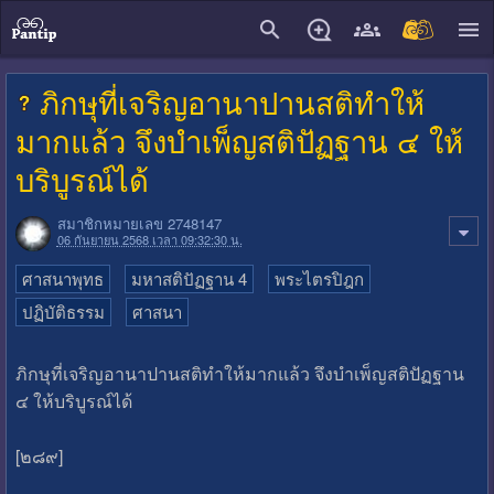
close
ภิกษุที่เจริญอานาปานสติทำให้
มากแล้ว จึงบำเพ็ญสติปัฏฐาน ๔ ให้
บริบูรณ์ได้
สมาชิกหมายเลข 2748147
06 กันยายน 2568 เวลา 09:32:30 น.
ศาสนาพุทธ
มหาสติปัฏฐาน 4
พระไตรปิฎก
ปฏิบัติธรรม
ศาสนา
ภิกษุที่เจริญอานาปานสติทำให้มากแล้ว จึงบำเพ็ญสติปัฏฐาน
๔ ให้บริบูรณ์ได้
[๒๘๙]