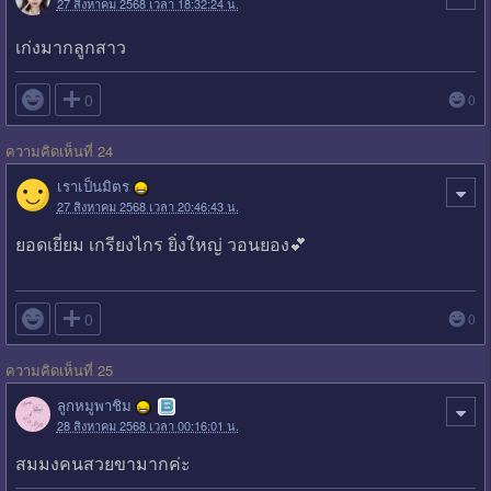
27 สิงหาคม 2568 เวลา 18:32:24 น.
เก่งมากลูกสาว

0
0
ความคิดเห็นที่ 24
เราเป็นมิตร
27 สิงหาคม 2568 เวลา 20:46:43 น.
ยอดเยี่ยม เกรียงไกร ยิ่งใหญ่ วอนยอง💕

0
0
ความคิดเห็นที่ 25
ลูกหมูพาชิม
28 สิงหาคม 2568 เวลา 00:16:01 น.
สมมงคนสวยขามากค่ะ