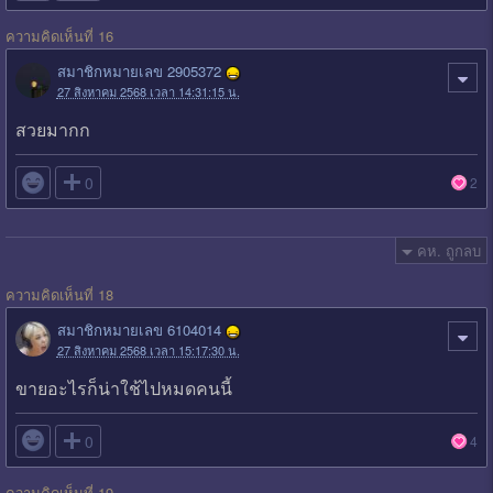
ความคิดเห็นที่ 16
สมาชิกหมายเลข 2905372
27 สิงหาคม 2568 เวลา 14:31:15 น.
สวยมากก

0
2
คห. ถูกลบ
ความคิดเห็นที่ 18
สมาชิกหมายเลข 6104014
27 สิงหาคม 2568 เวลา 15:17:30 น.
ขายอะไรก็น่าใช้ไปหมดคนนี้

0
4
ความคิดเห็นที่ 19