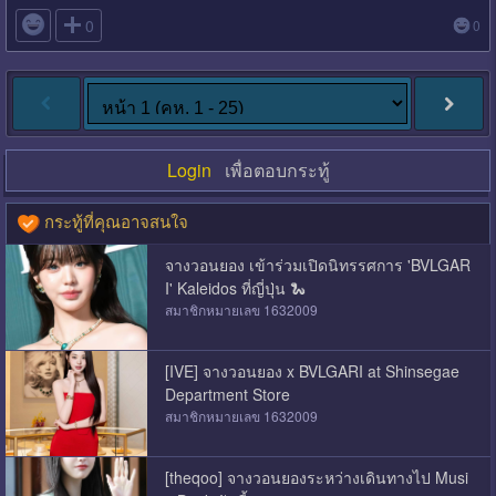

0
0
Login
เพื่อตอบกระทู้
กระทู้ที่คุณอาจสนใจ
จางวอนยอง เข้าร่วมเปิดนิทรรศการ 'BVLGAR
I' Kaleidos ที่ญี่ปุ่น 🐍
สมาชิกหมายเลข 1632009
[IVE] จางวอนยอง x BVLGARI at Shinsegae
Department Store
สมาชิกหมายเลข 1632009
[theqoo] จางวอนยองระหว่างเดินทางไป Musi