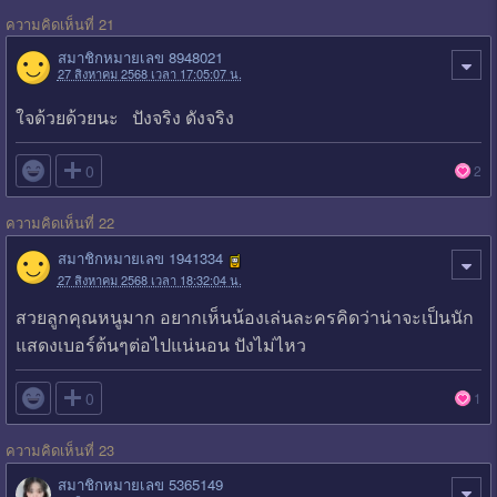
ความคิดเห็นที่ 21
สมาชิกหมายเลข 8948021
27 สิงหาคม 2568 เวลา 17:05:07 น.
ใจด้วยด้วยนะ ปังจริง ดังจริง

0
2
ความคิดเห็นที่ 22
สมาชิกหมายเลข 1941334
27 สิงหาคม 2568 เวลา 18:32:04 น.
สวยลูกคุณหนูมาก อยากเห็นน้องเล่นละครคิดว่าน่าจะเป็นนัก
แสดงเบอร์ต้นๆต่อไปแน่นอน ปังไม่ไหว

0
1
ความคิดเห็นที่ 23
สมาชิกหมายเลข 5365149