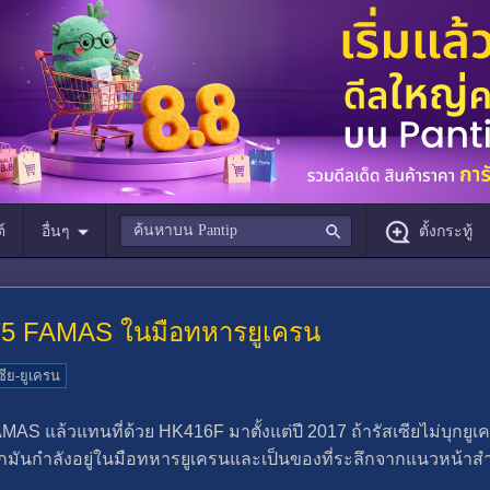
์
อื่นๆ
ตั้งกระทู้
275 FAMAS ในมือทหารยูเครน
ีย-ยูเครน
AS แล้วแทนที่ด้วย HK416F มาตั้งแต่ปี 2017 ถ้ารัสเซียไม่บุกยู
กมันกำลังอยู่ในมือทหารยูเครนและเป็นของที่ระลึกจากแนวหน้าสำ