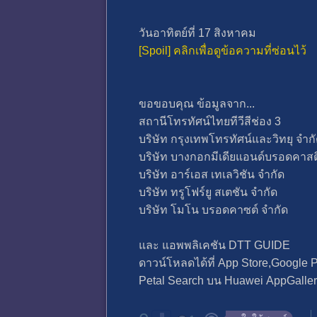
วันอาทิตย์ที่ 17 สิงหาคม
[Spoil] คลิกเพื่อดูข้อความที่ซ่อนไว้
ขอขอบคุณ ข้อมูลจาก...
สถานีโทรทัศน์ไทยทีวีสีช่อง 3
บริษัท กรุงเทพโทรทัศน์และวิทยุ จำก
บริษัท บางกอกมีเดียแอนด์บรอดคาสต
บริษัท อาร์เอส เทเลวิชัน จำกัด
บริษัท ทรูโฟร์ยู สเตชัน จำกัด
บริษัท โมโน บรอดคาซต์ จำกัด
และ แอพพลิเคชัน DTT GUIDE
ดาวน์โหลดได้ที่ App Store,Google 
Petal Search บน Huawei AppGalle