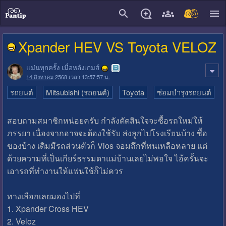
close
Xpander HEV VS Toyota VELOZ
แม่นทุกครั้ง เมื่อหลังเกมส์
14 สิงหาคม 2568 เวลา 13:57:57 น.
รถยนต์
Mitsubishi (รถยนต์)
Toyota
ซ่อมบำรุงรถยนต์
สอบถามสมาชิกหน่อยครับ กำลังตัดสินใจจะซื้อรถใหม่ให้
ภรรยา เนื่องจากอาจจะต้องใช้รับ ส่งลูกไปโรงเรียนบ้าง ซื้อ
ของบ้าง เดิมมีรถส่วนตัวก็ Vios จอมถึกที่ทนเหลือหลาย แต่
ด้วยความที่เป็นเกียร์ธรรมดาแม่บ้านเลยไม่พอใจ ไอ้ครั้นจะ
เอารถที่ทำงานให้แฟนใช้ก็ไม่ควร
ทางเลือกเลยมองไปที่
1. Xpander Cross HEV
2. Veloz