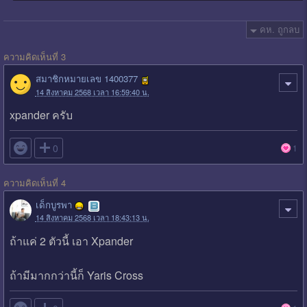
คห. ถูกลบ
ความคิดเห็นที่ 3
สมาชิกหมายเลข 1400377
14 สิงหาคม 2568 เวลา 16:59:40 น.
xpander ครับ

0
1
ความคิดเห็นที่ 4
เด็กบูรพา
14 สิงหาคม 2568 เวลา 18:43:13 น.
ถ้าแค่ 2 ตัวนี้ เอา Xpander
ถ้ามีมากกว่านี้ก็ Yaris Cross