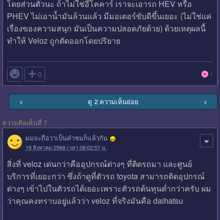
โดยส่วนตัวนะ ถ้าไม่ใช่อีโคคาร์ เราจะเอารถ HEV หรือ
PHEV ไม่เอาน้ำมันล้วนแล้ว มีมอเตอร์ขับดีขึ้นเยอะ (ไม่ใช่แค่
เรื่องของความสนุก มันเป็นความปลอดภัยด้วย) ด้วยเหตุผลนี้
ทำให้ Veloz ถูกตัดออกโดยปริยาย

0
1
ดู 2 ความเห็นย่อย
∨
∨
ความคิดเห็นที่ 7
ผมจะถือว่าเป็นคำชมก็แล้วกัน
15 สิงหาคม 2568 เวลา 08:02:57 น.
สิ่งที่ veloz เด่นกว่าคืออุปกรณ์ต่างๆ ที่ติดรถมา และศูนย์
บริการที่เยอะกว่า ซึ่งถ้าดูที่ตัวรถ toyota สามารถติดอุปกรณ์
ต่างๆ เข้าไปในตัวรถได้เยอะเพราะตัวรถต้นทุนต่ำกว่าครับ ผม
ว่าคุณคงทราบอยู่แล้วว่า veloz ที่จริงมันคือ daihatsu