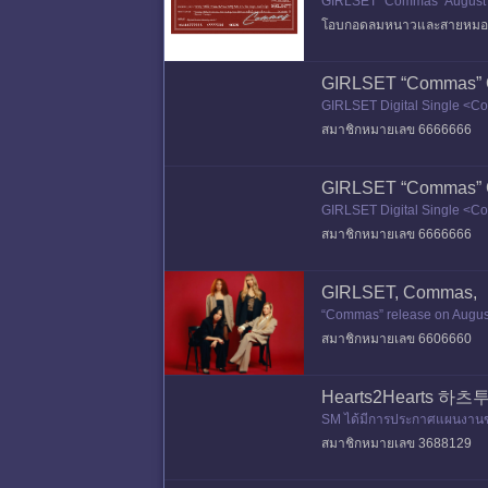
GIRLSET “Commas” August 29t
ttp://GIRLSET.jype.com
โอบกอดลมหนาวและสายหมอ
GIRLSET “Commas” Of
GIRLSET Digital Single <C
atch?
สมาชิกหมายเลข 6666666
GIRLSET “Commas” Ch
GIRLSET Digital Single <C
al Video (Chor
สมาชิกหมายเลข 6666666
GIRLSET, Commas,
“Commas” release on August
สมาชิกหมายเลข 6606660
Hearts2Hearts 하츠투하츠
SM ได้มีการประกาศแผนงานของ
อนกันยายน
สมาชิกหมายเลข 3688129