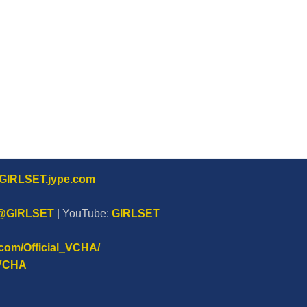
//GIRLSET.jype.com
@GIRLSET
| YouTube:
GIRLSET
.com/Official_VCHA/
@VCHA