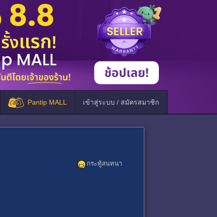
Pantip MALL
เข้าสู่ระบบ / สมัครสมาชิก
กระทู้สนทนา