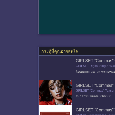
กระทู้ที่คุณอาจสนใจ
GIRLSET “Commas” Off
GIRLSET Digital Single <C
https://girlset.lnk.to/Presav
โอบกอดลมหนาวและสายหมอ
GIRLSET “Commas” 
GIRLSET “Commas” Teaser Ima
ave GIRLS
สมาชิกหมายเลข 6666666
GIRLSET “Commas” T