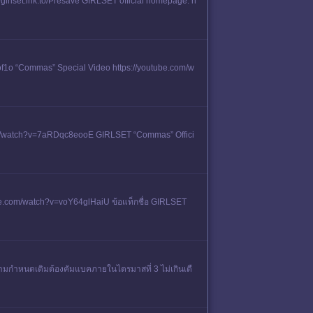
girlset.lnk.to/Presave GIRLSET official homepage: h
f1o “Commas” Special Video https://youtube.com/w
com/watch?v=7aRDqc8eooE GIRLSET “Commas” Offici
ube.com/watch?v=voY64glHaiU ข้อแท็กชื่อ GIRLSET
กําหนดเดิมต้องคัมแบคภายในไตรมาสที่ 3 ไม่เกินเดื