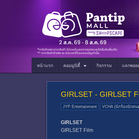
หน้าแรก
คอมมูนิตี้
กิจกรรม
แลกพอยต
GIRLSET - GIRLSET F
JYP Entertainment
VCHA (นักร้องนักดนต
GIRLSET
GIRLSET Film