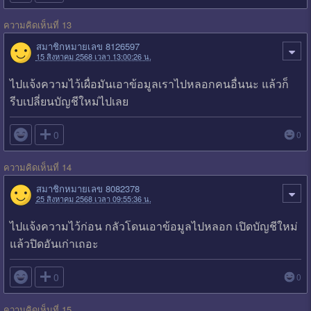
ความคิดเห็นที่ 13
สมาชิกหมายเลข 8126597
15 สิงหาคม 2568 เวลา 13:00:26 น.
ไปแจ้งความไว้เผื่อมันเอาข้อมูลเราไปหลอกคนอื่นนะ แล้วก็
รีบเปลี่ยนบัญชีใหม่ไปเลย

0
0
ความคิดเห็นที่ 14
สมาชิกหมายเลข 8082378
25 สิงหาคม 2568 เวลา 09:55:36 น.
ไปแจ้งความไว้ก่อน กลัวโดนเอาข้อมูลไปหลอก เปิดบัญชีใหม่
แล้วปิดอันเก่าเถอะ

0
0
ความคิดเห็นที่ 15