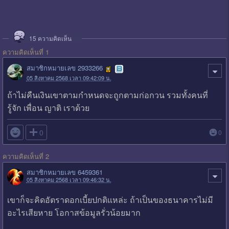
15
ความคิดเห็น
ความคิดเห็นที่ 1
สมาชิกหมายเลข 2933266
05 สิงหาคม 2568 เวลา 09:42:09 น.
ถ้าไม่คืนเงินเขาตามกำหนดจะถูกตามก่อกวน รวมทั้งคนที่
รู้จัก เพื่อน ญาติ เราด้วย

0
0
ความคิดเห็นที่ 2
สมาชิกหมายเลข 6459361
05 สิงหาคม 2568 เวลา 09:46:32 น.
เขาก็จะคิดอัตราดอกเบี้ยปกติแหล่ะ ถ้าเป็นของธนาคารไม่มี
อะไรเสียหาย โอกาสข้อมูลรั่วน้อยมาก