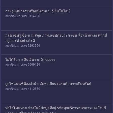
ถ่ายรูปหน้าตรงพร้อมบัตรบปป กู้เงินในไลน์
สมาชิกหมายเลข 8114756
มิจฉาชีพรู้ ชื่อ-นามสกุล ภาพเลขบัตรประชาชน ทั้งหน้าแหละหน้าที่
อยู่ ควรทำอย่างไรดี
สมาชิกหมายเลข 7293599
ไม่ได้รับการคืนเงินจาก Shoppee
สมาชิกหมายเลข 6669126
ถูกไฟแนนซ์ฟ้องจำนำเล่มทะเบียนรถยนต์ เขาจะยึดทรัพย์
สมาชิกหมายเลข 4112560
ทำไอโฟนหาย ข้างในมีข้อมูลที่อยู่ รหัสทุกบริการธนาคารและโซเชี
ยลต่างๆ ปรึกษาเรื่องกฎหมายครับ