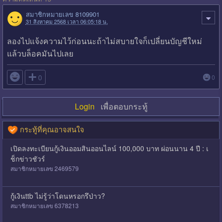
สมาชิกหมายเลข 8109901
31 สิงหาคม 2568 เวลา 06:05:18 น.
ลองไปแจ้งความไว้ก่อนนะถ้าไม่สบายใจก็เปลี่ยนบัญชีใหม่
แล้วบล็อคมันไปเลย

0
0
Login
เพื่อตอบกระทู้
กระทู้ที่คุณอาจสนใจ
เปิดลงทะเบียนกู้เงินออมสินออนไลน์ 100,000 บาท ผ่อนนาน 4 ปี : เ
ช็กข่าวชัวร์
สมาชิกหมายเลข 2469579
กู้เงินttb ไม่รู้ว่าโดนหรอกรึป่าว?
สมาชิกหมายเลข 6378213