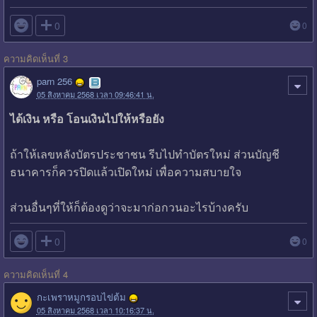

0
0
ความคิดเห็นที่ 3
parn 256
05 สิงหาคม 2568 เวลา 09:46:41 น.
ได้เงิน หรือ โอนเงินไปให้หรือยัง
ถ้าให้เลขหลังบัตรประชาชน รีบไปทำบัตรใหม่ ส่วนบัญชี
ธนาคารก็ควรปิดแล้วเปิดใหม่ เพื่อความสบายใจ
ส่วนอื่นๆที่ให้ก็ต้องดูว่าจะมาก่อกวนอะไรบ้างครับ

0
0
ความคิดเห็นที่ 4
กะเพราหมูกรอบไข่ต้ม
05 สิงหาคม 2568 เวลา 10:16:37 น.