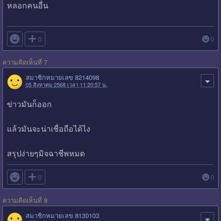
หลอกคนอื่น

0
0
ความคิดเห็นที่ 7
สมาชิกหมายเลข 8214098
05 สิงหาคม 2568 เวลา 11:20:57 น.
ข่าวมันก็ออก
แล้วมันจะน่าเชื่อถือได้ไง
สรุปง่ายๆมิจฉาชีพหมด

0
0
ความคิดเห็นที่ 8
สมาชิกหมายเลข 8130103