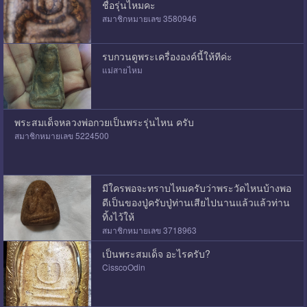
ชื่อรุ่นไหมคะ
สมาชิกหมายเลข 3580946
รบกวนดูพระเครื่ององค์นี้ให้ทีค่ะ
แม่สายไหม
พระสมเด็จหลวงพ่อกวยเป็นพระรุ่นไหน ครับ
สมาชิกหมายเลข 5224500
มีใครพอจะทราบไหมครับว่าพระวัดไหนบ้างพอ
ดีเป็นของปู่ครับปู่ท่านเสียไปนานแล้วแล้วท่าน
ทิ้งไว้ให้
สมาชิกหมายเลข 3718963
เป็นพระสมเด็จ อะไรครับ?
CisscoOdin