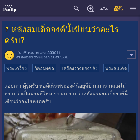
close
หลังสมเด็จองค์นี้เขียนว่าอะไร
ครับ?
สมาชิกหมายเลข 3330411
03 สิงหาคม 2568 เวลา 11:43:15 น.
พระเครื่อง
วัตถุมงคล
เครื่องรางของขลัง
พระสมเด็จ
สอบถามผู้รู้ครับ พอดีเห็นพระองค์นี่อยู่ที่บ้านมานานแต่ไม่
ทราบว่าเป็นพระที่ไหน อยากทราบว่าหลังพระสมเด็จองค์นี้
เขียนว่าอะไรหรอครับ