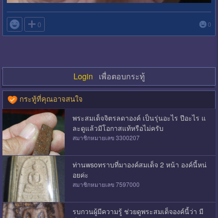

0
0
Login
เพื่อตอบกระทู้
กระทู้ที่คุณอาจสนใจ
พระสมเด็จจิตรลดาองค์ เป็นรุ่นอะไร ปีอะไร แ
ละดูแล้วมีโอกาสแท้หรือไม่ครับ
สมาชิกหมายเลข 3300207
ท่านwsoทราบที่มาองค์สมเด็จ 2 หน้า องค์นี้หน่
อยค่ะ
สมาชิกหมายเลข 7597000
รบกวนผู้มีความรู้ ช่วยดูพระสมเด็จองค์นี้ว่า มี