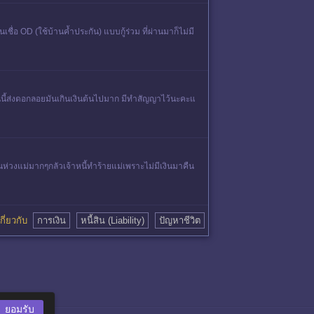
ื่อ OD (ใช้บ้านค้ำประกัน) แบบกู้ร่วม ที่ผ่านมาก็ไม่มี
นนี้ส่งดอกลอยมันเกินเงินต้นไปมาก มีทำสัญญาไว้นะคะแ
็นห่วงแม่มากๆกลัวเจ้าหนี้ทำร้ายแม่เพราะไม่มีเงินมาคืน
ยเกี่ยวกับ
การเงิน
หนี้สิน (Liability)
ปัญหาชีวิต
ยอมรับ