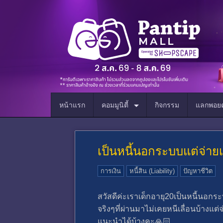
หน้าแรก
คอมมูนิตี้
กิจกรรม
แลกพอยต
เป็นหนี้นอกระบบแต่จ่าย
การเงิน
หนี้สิน (Liability)
ปัญหาชีวิต
สวัสดีค่ะเราเด็กอายุ20เป็นหนี้นอ
จริงๆที่ผ่านมาไม่เคยหนีเลื่อนบ้างแ
แนะนำได้บ้างคะ🙏🏻