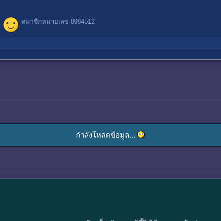
สมาชิกหมายเลข 8984512
กำลังโหลดข้อมูล...