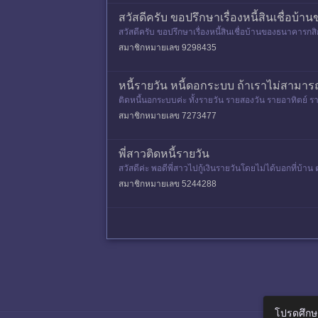
สวัสดีครับ ขอปรึกษาเรื่องหนี้สินเชื่อ
สวัสดีครับ ขอปรึกษาเรื่องหนี้สินเชื่อบ้านของธนาคารกสิ
ปัญหาอะ
สมาชิกหมายเลข 9298435
หนี้รายวัน หนี้ดอกระบบ ถ้าเราไม่สามารถ
ติดหนี้นอกระบบค่ะ ทั้งรายวัน รายสองวัน รายอาทิตย์
ต่รวมสัญญาไว้ 1 ฉบับ เ
สมาชิกหมายเลข 7273477
พี่สาวติดหนี้รายวัน
สวัสดีค่ะ พอดีพี่สาวไปกู้เงินรายวันโดยไม่ได้บอกที่บ้า
เราโกรธพ
สมาชิกหมายเลข 5244288
โปรดศึกษ