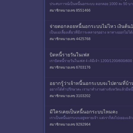
ประสบการณ์เป็นหนี้นอกระบบ ดอกลอย 1000 ละ 50 บาท ช่วง
ง ไม่กู้เพิ่
สมาชิกหมายเลข 8551466
จ่ายดอกลอยหนี้นอกระบบไม่ไหว เงินต้น13,
เป็นแม่เลี้ยงเดี่ยวที่มีภาระหลายๆอย่าง หาทางออกไม่ได
3พันจนยอดกล
สมาชิกหมายเลข 4425768
บิดหนี้รายวันในเฟส
เราบิดหนี้รายวันในเฟส 4 เจ้มีเจ้า 1200/1200/600/
สมาชิกหมายเลข 6703176
อยากรู้ว่าเจ้าหนี้นอกระบบจะไปตามที่บ้านต
อยากได้คำปรึกษาคะ​ เรามาทำงานต่างจังห​วัดแล้วมีหนี
วเขาก็ไม่ยอมจะเอาเง
สมาชิกหมายเลข 3103202
มีใครเคยเป็นหนี้นอกระบบไหมคะ
เราเป็นหนี้นอกระบบอยู่หลายเจ้า แต่เราก็ส่งไปเยอะแล
หมหรือมายุ่งกับคร
สมาชิกหมายเลข 9292964