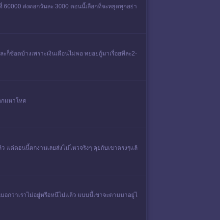
ี่ 60000 ส่งดอกวันละ 3000 ตอนนี้เลือกที่จะหยุดทุกอย่า
ละก็ช้อตบ้างเพราะเงินเดือนไม่พอ ทยอยกู้มาเรื่อยทีละ2-
มดอกมหาโหด
 แต่ตอนนี้ตกงานเลยส่งไม่ไหว​จริงๆ​ คุยกับเขาตรงๆแล้
บอกว่าเราไม่อยู่หรือหนีไปแล้ว แบบนี้เขาจะตามมาอยู่ไ