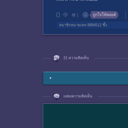
0
ถูกใจให้พอยต์
1
สมาชิกหมายเลข 8984512
ซึ้ง
21 ความคิดเห็น
▼
แสดงความคิดเห็น