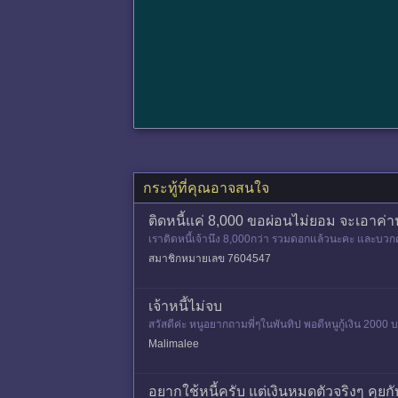
กระทู้ที่คุณอาจสนใจ
ติดหนี้แค่ 8,000 ขอผ่อนไม่ยอม จะเอาค่
เราติดหนี้เจ้านึง 8,000กว่า รวมดอกแล้วนะคะ และบวกค
สมาชิกหมายเลข 7604547
เจ้าหนี้ไม่จบ
สวัสดีค่ะ หนูอยากถามพี่ๆในพันทิป พอดีหนูกู้เงิน 2000
00 บาท แต่พี
Malimalee
อยากใช้หนี้ครับ แต่เงินหมดตัวจริงๆ คุย