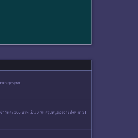
อยากหยุดทุกอย
ช้าวันละ 100 บาท เป็น 6 วัน สรุปหนูต้องจ่ายทั้งหมด 31