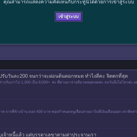
คุณสามารถแสดงความคิดเห็นกับกระทู้นี้ได้ด้วยการเข้าสู่ระบบ
เข้าสู่ระบบ
าปรับวันละ200 จนกว่าจะผ่อนต้นดอกหมด ทำไงดีคะ จิตตกที่สุด
่าปรับเก่าไป 1,300 เป็น 9,000+ ค่ะ ที่ผ่านมาจ่ายดีมาตลอดเลยค่ะ จนวันนึงไม่ไหวค่ะ 
 บาท จากพี่ข้างบ้าน ดอก 400 บาท พอถกำหนดหนูเลื่อนจ่ายมาวันที่เงินเดือนออก เขาคิดล่า
กับเจ้าหนี้แล้ว แต่บรรดาเลขาตามด่าประจานเรา