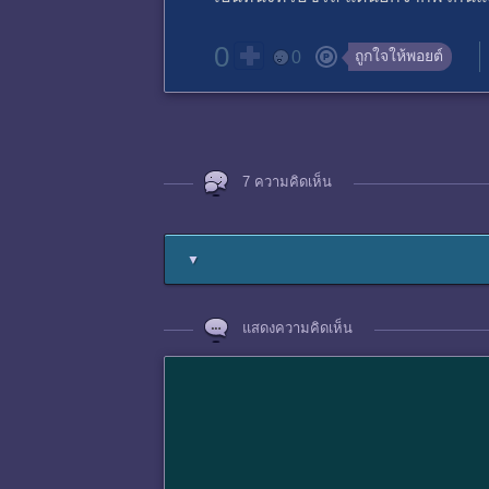
0
ถูกใจให้พอยต์
0
7 ความคิดเห็น
▼
แสดงความคิดเห็น