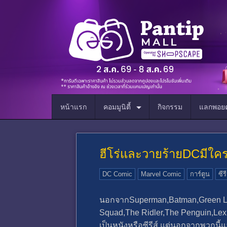
หน้าแรก
คอมมูนิตี้
กิจกรรม
แลกพอยต
ฮีโร่และวายร้ายDCมีใคร
DC Comic
Marvel Comic
การ์ตูน
ซีรี
นอกจากSuperman,Batman,Green La
Squad,The Ridler,The Penguin,Lex L
เป็นหนังหรือซีรีส์ แต่นอกจากพวกน