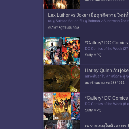
Lex Luthor vs Joker เมื่อถูกตีความใหม่ทั้ง
ผมดู Suicide Squad กับ ดู Batman v Superman อีกรอบเม
แต่ไอเซนเ
ณภัทร ครูสอนอังกฤษ
*Gallery* DC Comics
DC Comics of the Week (27
เรียงภาพมั่ว ๆ ไปงั้นแหละ
Sutty MPQ
Harley Quinn กับ joker
อย่างที่บอกไป ตามชื่อกระทู้ 
สมาชิกหมายเลข 2384911
*Gallery* DC Comics
DC Comics of the Week (8 เ
ยงภาพมั่ว ๆ ไปงั้นแหละ &n
Sutty MPQ
เพราะเหตุใดตัวละคร 