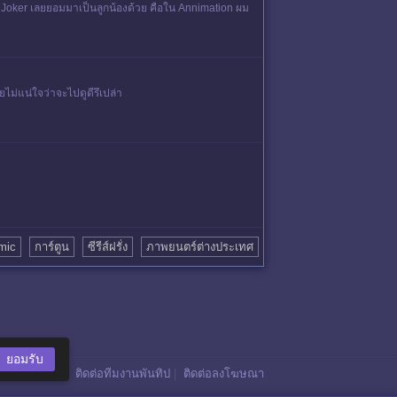
 Joker เลยยอมมาเป็นลูกน้องด้วย คือใน Annimation ผม
ยไม่แน่ใจว่าจะไปดูดีรึเปล่า
mic
การ์ตูน
ซีรีส์ฝรั่ง
ภาพยนตร์ต่างประเทศ
ยอมรับ
ติดต่อทีมงานพันทิป
|
ติดต่อลงโฆษณา