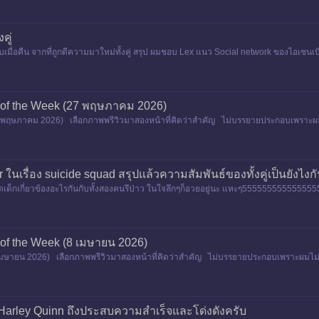
คู่
ื่อคืน จากที่ถูกตีความมาใหม่ทั้งคู่ สรุป ผมชอบ Lex แนว Social network ของไอเซนเบิร์ก
 of the Week (27 พฤษภาคม 2026)
 พฤษภาคม 2026) เลือกภาพพรีวิวมาสองหน้าที่คิดว่าสำคัญ ไม่บรรยายประกอบเพราะผม
 ในเรื่อง suicide squad สรุปแล้วความสัมพันธ์ของทั้งคู่เป็นยังไงก
ชุดเด็กเกี่ยวข้องอะไรกันกับทั้งสองคนรึป่าว ในใจลึกๆก็อวยอยู่นะ แหะๆ55555555555555
 of the Week (8 เมษายน 2026)
มษายน 2026) เลือกภาพพรีวิวมาสองหน้าที่คิดว่าสำคัญ ไม่บรรยายประกอบเพราะผมไม่เ
Harley Quinn ถึงประสบความสำเร็จและโด่งดังครับ