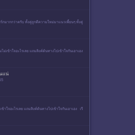
มากกว่าครับ ทั้งคู่ถูกตีความใหม่มาแนวเพี้ยนๆ ทั้งคู่
ไม่เข้าใจอะไรเลย แถมลิงค์ต้นทางไปเข้าใจกันเอาเอง
ันแน่
555
ข้าใจอะไรเลย แถมลิงค์ต้นทางไปเข้าใจกันเอาเอง เรี