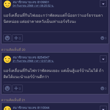
สมาชิกหมายเลข 8109901
04 กันยายน 2568 เวลา 08:25:52 น.
แอร์เคลื่อนที่กินไฟเยอะกว่าพัดลมแต่ก็น้อยกว่าแอร์ธรรมดา
นิดหน่อย แต่อย่าคาดหวังเย็นเท่าแอร์จริงนะ

0
0
ความคิดเห็นที่ 20
สมาชิกหมายเลข 8254547
21 กันยายน 2568 เวลา 12:07:28 น.
แอร์เคลื่อนที่กินไฟกว่าพัดลมเยอะ แต่เย็นสู้แอร์บ้านไม่ได้ ถ้า
ติดได้แนะนำแอร์บ้านดีกว่า

0
0
ความคิดเห็นที่ 21
สมาชิกหมายเลข 8110044