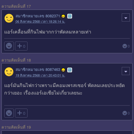
ความคิดเห็นที่ 17
สมาชิกหมายเลข 8082371
06 สิงหาคม 2568 เวลา 18:26:14 น.
แอร์เคลื่อนที่กินไฟมากกว่าพัดลมหลายเท่า

0
0
ความคิดเห็นที่ 18
สมาชิกหมายเลข 8087463
19 สิงหาคม 2568 เวลา 20:43:01 น.
แอร์มันกินไฟกว่าเพราะมีคอมเพรสเซอร์ พัดลมเลยประหยัด
กว่าเยอะ เรื่องแอร์เอเชียไม่เกี่ยวเลยนะ

0
0
ความคิดเห็นที่ 19