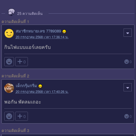
25
ความคิดเห็น
ความคิดเห็นที่ 1
สมาชิกหมายเลข 7789389
20 กรกฎาคม 2568 เวลา 17:36:14 น.
กินไฟแบบแอร์เลยครับ

0
0
ความคิดเห็นที่ 2
เด็กกรุ้มกริ่ม
20 กรกฎาคม 2568 เวลา 17:40:26 น.
พอกัน พัดลมเถอะ

0
0
ความคิดเห็นที่ 3