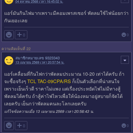
04 ตุลาคม 2568 เวลา 16:45:02 น.
แอร์มันกินไฟมากเพราะมีคอมเพรสเซอร์ พัดลมใช้ไฟน้อยกว่า
กันเยอะเลย

0
0
ความคิดเห็นที่ 22
สมาชิกหมายเลข 9323343
13 เมษายน 2569 เวลา 20:57:54 น.
แอร์เคลื่อนที่กินไฟกว่าพัดลมประมาณ 10-20 เท่าได้ครับ ถ้า
จะซื้อจริงๆ
TCL TAC-09CPA/RS
ก็เป็นตัวเลือกที่น่าสนใจ
เพราะเย็นเร็วดี ราคาไม่แพง แต่เรื่องประหยัดไฟไม่มีทางสู้
พัดลมได้ครับ ถ้าสู้ค่าไฟไหวเพื่อให้น้องหมาอยู่สบายก็จัดได้
เลยครับ เย็นกว่าพัดลมคนละโลกเลยครับ
แก้ไขข้อความเมื่อ 13 เมษายน 2569 เวลา 20:58:43 น.

0
0