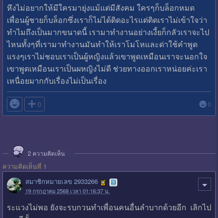
หึงไม่อยากให้มีใครมายุ่งแม้แต่มีสังคม ใครๆก็บล็อกหมด
เพื่อนผู้ชายก็บล็อกซึ่งเราก็ไม่ได้ติดอะไรแต่ติดเราไม่เข้าใจว่า
ทำไมถึงเป็นมากขนาดนี้ เรามาทำงานอย่างเงี้ยก็กลัวเราจะไป
ไหนทั้งๆที่เรามาทำงานมันทำให้เราโมโหและด่าใช้คำพูด
แรงๆเราไม่ชอบเราเป็นผู้หญิงแล้วเขาพูดเหมือนเราจะนอกใจ
เขาพูดเหมือนเราเป็นผหญิงไม่ดี ช่วยทางออกเราหน่อยค่ะเรา
เหนื่อยมากกับเรื่องไม่เป็นเรื่อง

0
0
2
ความคิดเห็น
ความคิดเห็นที่ 1
สมาชิกหมายเลข 2933266
19 กรกฎาคม 2568 เวลา 01:16:37 น.
ระแวงไม่พอ ยังจะรบกวนทำเพื่อนคนอื่นลำบากด้วยอีก เลิกไป