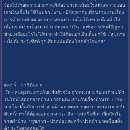
ร้องไห้ง่ายเพราะอาการแพ้ท้อง บางคนน้อยใจแฟนเพราะแอบ
เอาเงินเก็บไปใช้ไม่บอก / งาน - มีปัญหากับเพื่อนร่วมงานเรื่อง
การทำงานช้าดองงาน บางคนทำงานไม่ได้เพราะท้องทำให้
เพื่อนร่วมงานต้องมาทำงานแทน / เงิน - แฟนการเงินมีปัญหา
ช่วยเหลืออะไรไม่ได้มาก ทำให้ต้องเอาเงินเก็บมาใช้ / สุขภาพ
- เจ็บตับ ระวังซีสต์ จุกเสียดแน่นท้อง โรคหัวใจพกยา
.
#เสาร์ - ราชินีบล v
รัก - คนคุยทะเลาะกับแฟนตัวจริง คู่รักทะเลาะกับแม่ตัวแม่ผัว
จนโดนไล่ออกจากบ้าน บางคนทะเลาะกันเรื่องบ้านรก / งาน -
นายไม่ปลื้มกับการทำงานผิดพลาดหลายจุด บางคนทะเลาะกับ
ตัวหน้าทำให้ต้องออกจากงาน / เงิน - แม่หรือพี่สาวยืมเงินไป
จ่ายค่าบ้าน / สุขภาพ - ปวดน่อง ตะคริว ปวดหัว ปวดเมื่อยทั้ง
ตัว ระวังของหล่นใส่