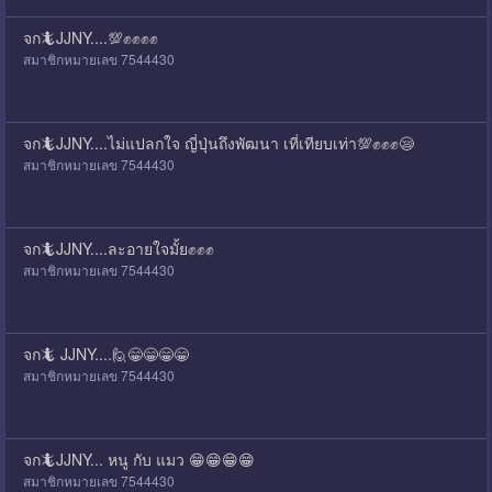
จก🦎JJNY....💯✊✊✊✊
สมาชิกหมายเลข 7544430
จก🦎JJNY....ไม่แปลกใจ ญี่ปุ่นถึงพัฒนา เที่เทียบเท่า💯✊✊✊😪
สมาชิกหมายเลข 7544430
จก🦎JJNY....ละอายใจมั้ย✊✊✊
สมาชิกหมายเลข 7544430
จก🦎 JJNY....🙋😁😁😁😁
สมาชิกหมายเลข 7544430
จก🦎JJNY... หนู กับ แมว 😁😁😁😁
สมาชิกหมายเลข 7544430