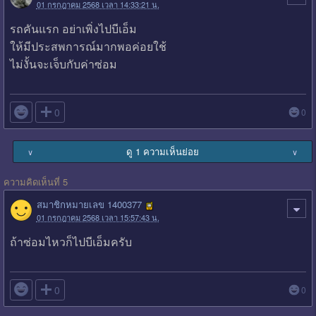
01 กรกฎาคม 2568 เวลา 14:33:21 น.
รถคันแรก อย่าเพิ่งไปบีเอ็ม
ให้มีประสพการณ์มากพอค่อยใช้
ไม่งั้นจะเจ็บกับค่าซ่อม

0
0
ดู 1 ความเห็นย่อย
∨
∨
ความคิดเห็นที่ 5
สมาชิกหมายเลข 1400377
01 กรกฎาคม 2568 เวลา 15:57:43 น.
ถ้าซ่อมไหวก็ไปบีเอ็มครับ

0
0