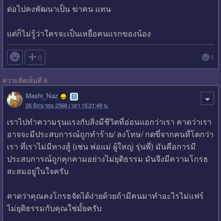
ต่อไปคงพัฒนาเป็น ฆ่าคน แทน
แต่ก็ไม่รู้ว่าใครจะเป็นเหยื่อคนแรกของน้อง

0
0
ความคิดเห็นที่ 6
Mashi_Naz
26 มิถุนายน 2568 เวลา 15:21:49 น.
เราไปทำความรุนแรงกับสิ่งมีชีวิตที่อ่อนแอกว่าเรา คาดว่าเรา
อาจจะมีประสบการณ์ถูกทำร้าย/ ลงโทษ/ กดขี่จากคนที่โตกว่า
เรา ที่เราไม่มีทางสู้ (เช่น พ่อแม่ ผู้ใหญ่ รุ่นพี่) มันคือการมี
ประสบการณ์ถูกคุกคามอย่างไม่ยุติธรรม มันจึงมีความโกรธ
สะสมอยู่ในใจครับ
คาดว่าคุณคงโกรธจัดได้ง่ายด้วยถ้ามีคนมาทำอะไรไม่แฟร์
ไม่ยุติธรรมกับคุณใช่มั้ยครับ