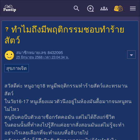
close
ทำไมถึงมีพฤติกรรมชอบทำร้าย
สัตว์
สมาชิกหมายเลข 8432095
25 มิถุนายน 2568 เวลา 23:04:34 น.
สุขภาพจิต
สวัสดีค่ะ หนูอายุ18 หนูมีพฤติกรรมทำร้ายสัตว์และทรมาน
สัตว์
ในวัย16-17 หนูเลี้ยงแมวตัวนึงอยู่ในห้องมันดื้อมากจนหนูทน
ไม่ไหว
หนูบีบคอบีบตัวเอาเชือกรัดคอมัน แต่ไม่ได้ถึงแก่ชีวิต
ในตอนนั้นที่ทำลงไปรู้สึกแค่อยากสั่งสอนมันแต่ไม่รู้จะทำ
อย่างไรเลยเลือกที่จะทำแบบที่อธิบายไป