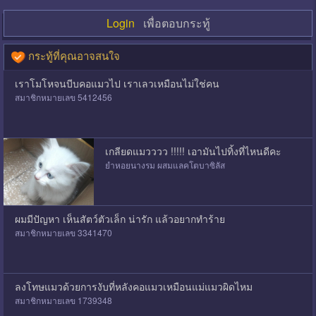
Login
เพื่อตอบกระทู้
กระทู้ที่คุณอาจสนใจ
เราโมโหจนบีบคอแมวไป เราเลวเหมือนไม่ใช่คน
สมาชิกหมายเลข 5412456
เกลียดแมวววว !!!!! เอามันไปทิ้งที่ไหนดีคะ
ยำหอยนางรม ผสมแลคโตบาซิลัส
ผมมีปัญหา เห็นสัตว์ตัวเล็ก น่ารัก แล้วอยากทำร้าย
สมาชิกหมายเลข 3341470
ลงโทษแมวด้วยการงับที่หลังคอแมวเหมือนแม่แมวผิดไหม
สมาชิกหมายเลข 1739348