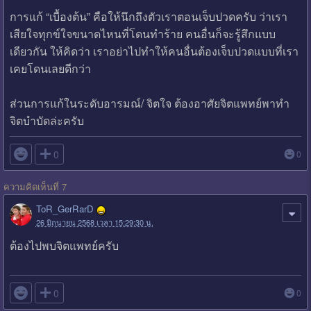
การแก้ “เบื้องต้น” คือให้นึกถึงตัวเราตอนเจ็บปวดครับ ว่าเรา
เสียใจทุกข์ใจขนาดไหนที่โดนทำร้าย คนอื่นก็จะรู้สึกแบบ
เดียวกัน ให้คิดว่า เราอย่าไปทำให้คนอื่นต้องเจ็บปวดแบบที่เรา
เคยโดนเลยดีกว่า
ส่วนการแก้ในระดับอารมณ์/ จิตใจ ต้องอาศัยจิตแพทย์พาทำ
จิตบำบัดล่ะครับ

0
0
ความคิดเห็นที่ 7
ToR_GerRarD
26 มิถุนายน 2568 เวลา 15:29:30 น.
ต้องไปพบจิตแพทย์ครับ

0
0