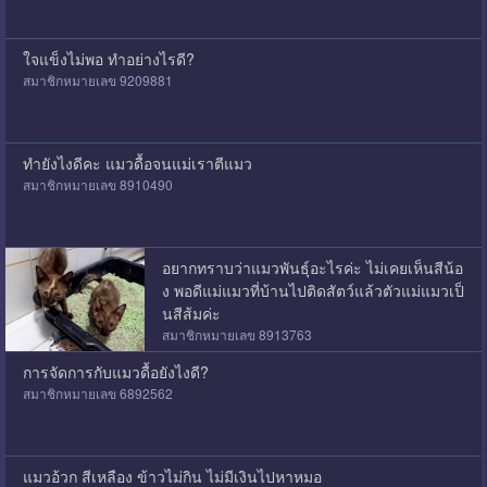
ใจแข็งไม่พอ ทำอย่างไรดี?
สมาชิกหมายเลข 9209881
ทำยังไงดีคะ แมวดื้อจนแม่เราตีแมว
สมาชิกหมายเลข 8910490
อยากทราบว่าแมวพันธุ์อะไรค่ะ ไม่เคยเห็นสีน้อ
ง พอดีแม่แมวที่บ้านไปติดสัตว์แล้วตัวแม่แมวเป็
นสีส้มค่ะ
สมาชิกหมายเลข 8913763
การจัดการกับแมวดื้อยังไงดี?
สมาชิกหมายเลข 6892562
แมวอ้วก สีเหลือง ข้าวไม่กิน ไม่มีเงินไปหาหมอ