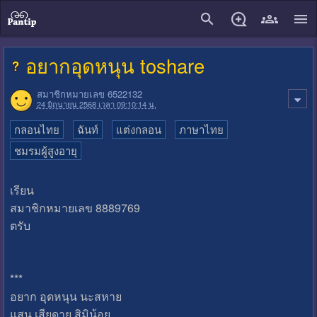
close
อยากอุดหนุน toshare
สมาชิกหมายเลข 6522132
24 มิถุนายน 2568 เวลา 09:10:14 น.
กลอนไทย
ฉันท์
แต่งกลอน
ภาษาไทย
ชมรมผู้สูงอายุ
เรียน
สมาชิกหมายเลข 8889769
ตรับ
***
อยาก อุดหนุน นะสหาย
แสน เสียดาย สิมิน้อย