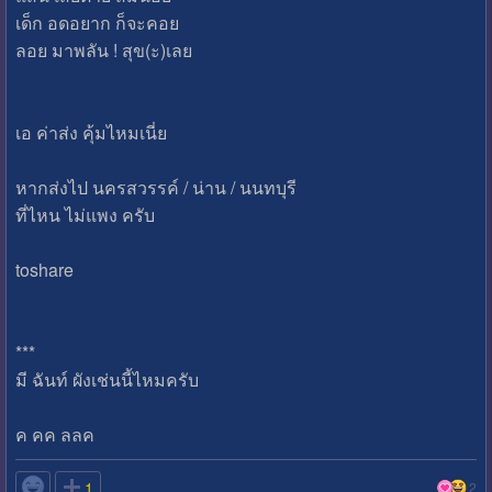
เด็ก อดอยาก ก็จะคอย
ลอย มาพลัน ! สุข(ะ)เลย
เอ ค่าส่ง คุ้มไหมเนี่ย
หากส่งไป นครสวรรค์ / น่าน / นนทบุรี
ที่ไหน ไม่แพง ครับ
toshare
***
มี ฉันท์ ผังเช่นนี้ไหมครับ
ค คค ลลค

1
2