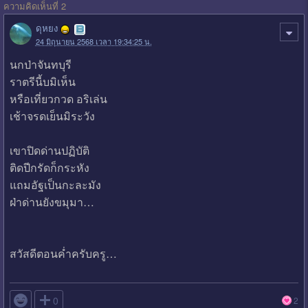
ความคิดเห็นที่ 2
ดุหยง
24 มิถุนายน 2568 เวลา 19:34:25 น.
นกป่าจันทบุรี
ราตรีนี้บมิเห็น
หรือเที่ยวกวด อริเล่น
เช้าจรดเย็นมิระวัง
เขาปิดด่านปฏิบัติ
ติดปีกรัดก็กระหัง
แถมอัฐเป็นกะละมัง
ฝ่าด่านยังขมุมา…
สวัสดีตอนค่ำครับครู…

0
2