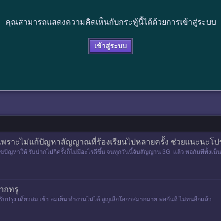
คุณสามารถแสดงความคิดเห็นกับกระทู้นี้ได้ด้วยการเข้าสู่ระบบ
เข้าสู่ระบบ
นเพราะไม่แก้ปัญหาสัญญาณที่ร้องเรียนไปหลายครั้ง ช่วยแนะนะโ
ขปัญหาให้ รับปากไปกี่ครั้งก็ไม่มีอะไรดีขึ้น จนทุกวันนี้จับสัญญาน 3G แล้ว พอกันทีทั้งเน็น
จากทรู
ับปรุง เดี๋ยวล่ม เช้า ล่มเย็น ทำงานไม่ได้ สูญเสียโอกาสมากมาย พอกันที ไม่ทนอีกแล้ว