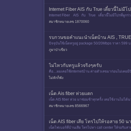
Internet Fiber AIS กับ True เดี๋ยวนี้ไม่มีโ
Internet Fiber AIS กับ True เดี๋ยวนี้ไม่มีโปรที่ผูกร่วม
สมาชิกหมายเลข 1870060
รบกวนขอคำแนะนำเน็ตบ้าน AIS , TRUE
ปัจจุบันใช้เน็ตทรูอยู่ package 50/20Mbps ราคา 599 บา
ม่รู้จะว่ายังไ
ภูผาป่าเขียว
ไม่ไหวกับทรูแล้วจริงๆครับ
คือ....ผมเคยใช้internetบ้าน ค่ายตัวเลขมาก่อนไม่เคยมีป
าใช้ดู
ไม่หักก็พัง
เน็ต Ais fiber ห่วยแตก
เน็ต AIS fiber ห่วย มาซ่อมช้าทุกครั้ง เคยใช้งานไม่ได้น
ายค
สมาชิกหมายเลข 8566967
เน็ต AIS fiber เสีย โทรไปให้รอสาย 50 น
เน็ตไฟเบอร์ที่บ้านเสีย โทรไปหา call center ให้รอรับ