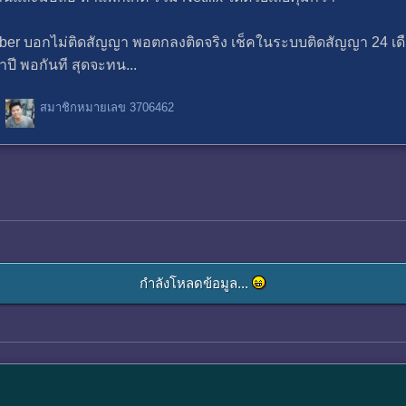
iber บอกไม่ติดสัญญา พอตกลงติดจริง เช็คในระบบติดสัญญา 24 เดือ
ปี พอกันที สุดจะทน...
สมาชิกหมายเลข 3706462
กำลังโหลดข้อมูล...