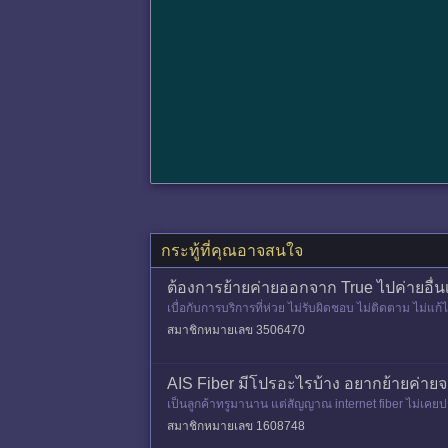
กระทู้ที่คุณอาจสนใจ
ต้องการย้ายค่ายออกจาก True ไปค่ายอื่
เบื่อกับการบริการที่ห่วย ไม่รับผิดชอบ ไม่ติดตาม ไม่แก้ไ
สมาชิกหมายเลข 3506470
AIS Fiber มีโปรอะไรบ้าง อยากย้ายค่าย
เป็นลูกค้าทรูมานาน แต่สัญญาณ internet fiber ไม่เคยปร
สมาชิกหมายเลข 1608748