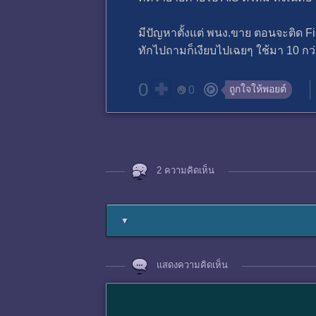
มีปัญหาตั้งแต่ พนง.ขาย ตอนจะติด F
ทักไปถามก็เงียบไปเฉยๆ ใช้มา 10 กว่า
0
ถูกใจให้พอยต์
0
2 ความคิดเห็น
▼
แสดงความคิดเห็น