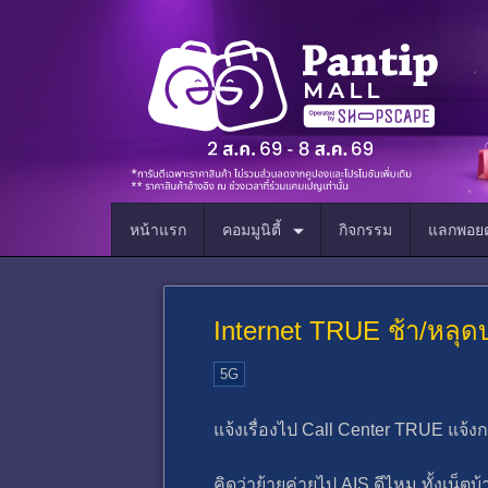
หน้าแรก
คอมมูนิตี้
กิจกรรม
แลกพอยต
Internet TRUE ช้า/หลุดบ
5G
แจ้งเรื่องไป Call Center TRUE แจ้
คิดว่าย้ายค่ายไป AIS ดีไหม ทั้งเน็ตบ