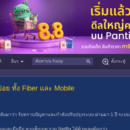
์
อื่นๆ
ตั้งกระทู้
่อย ทั้ง Fiber และ Mobile
งกลับมาว่า รับทราบปัญหาและกำลังปรับปรุงระบบ ผ่านมา 1 ปี ระบบย
้านและมือถือ หาแพ็กเกต รวม Netflix ได้ด้วยเลยคุ้มกว่า