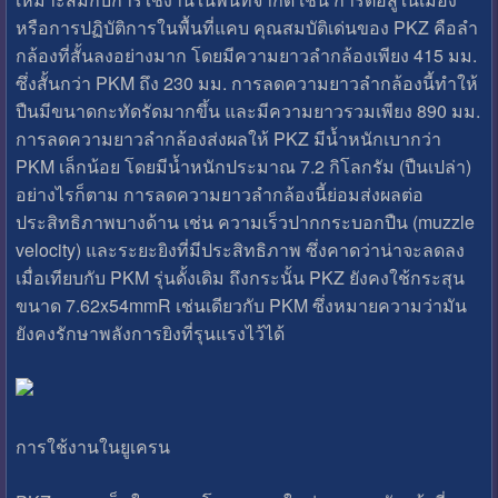
หรือการปฏิบัติการในพื้นที่แคบ คุณสมบัติเด่นของ PKZ คือลำ
กล้องที่สั้นลงอย่างมาก โดยมีความยาวลำกล้องเพียง 415 มม.
ซึ่งสั้นกว่า PKM ถึง 230 มม. การลดความยาวลำกล้องนี้ทำให้
ปืนมีขนาดกะทัดรัดมากขึ้น และมีความยาวรวมเพียง 890 มม.
การลดความยาวลำกล้องส่งผลให้ PKZ มีน้ำหนักเบากว่า
PKM เล็กน้อย โดยมีน้ำหนักประมาณ 7.2 กิโลกรัม (ปืนเปล่า)
อย่างไรก็ตาม การลดความยาวลำกล้องนี้ย่อมส่งผลต่อ
ประสิทธิภาพบางด้าน เช่น ความเร็วปากกระบอกปืน (muzzle
velocity) และระยะยิงที่มีประสิทธิภาพ ซึ่งคาดว่าน่าจะลดลง
เมื่อเทียบกับ PKM รุ่นดั้งเดิม ถึงกระนั้น PKZ ยังคงใช้กระสุน
ขนาด 7.62x54mmR เช่นเดียวกับ PKM ซึ่งหมายความว่ามัน
ยังคงรักษาพลังการยิงที่รุนแรงไว้ได้
การใช้งานในยูเครน