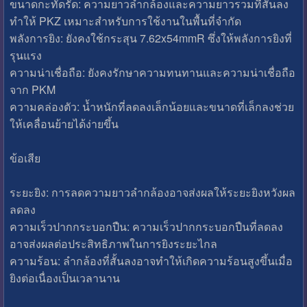
ขนาดกะทัดรัด: ความยาวลำกล้องและความยาวรวมที่สั้นลง
ทำให้ PKZ เหมาะสำหรับการใช้งานในพื้นที่จำกัด
พลังการยิง: ยังคงใช้กระสุน 7.62x54mmR ซึ่งให้พลังการยิงที่
รุนแรง
ความน่าเชื่อถือ: ยังคงรักษาความทนทานและความน่าเชื่อถือ
จาก PKM
ความคล่องตัว: น้ำหนักที่ลดลงเล็กน้อยและขนาดที่เล็กลงช่วย
ให้เคลื่อนย้ายได้ง่ายขึ้น
ข้อเสีย
ระยะยิง: การลดความยาวลำกล้องอาจส่งผลให้ระยะยิงหวังผล
ลดลง
ความเร็วปากกระบอกปืน: ความเร็วปากกระบอกปืนที่ลดลง
อาจส่งผลต่อประสิทธิภาพในการยิงระยะไกล
ความร้อน: ลำกล้องที่สั้นลงอาจทำให้เกิดความร้อนสูงขึ้นเมื่อ
ยิงต่อเนื่องเป็นเวลานาน