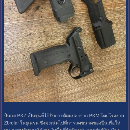
ปืนกล PKZ เป็นรุ่นที่ได้รับการดัดแปลงจาก PKM โดยโรงงาน
Zbroiar ในยูเครน ซึ่งมุ่งเน้นไปที่การลดขนาดของปืนเพื่อให้
เหมาะสมกับการใช้งานในพื้นที่จำกัด เช่น การต่อสู้ในเมือง