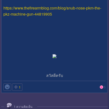
https://www.thefirearmblog.com/blog/snub-nose-pkm-the-
pkz-machine-gun-44819905
สวัสดีครับ

1
5
1
ความคิดเห็น