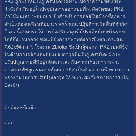
PKZ ถูกพบเห็นในยูเครนโดยเฉพาะในช่วงความขัดแย้งที่
กำลังดำเนินอยู่ในปัจจุบันการออกแบบที่กะทัดรัดของ PKZ
ทำให้มันเหมาะสมอย่างยิ่งสำหรับการต่อสู้ในเมืองซึ่งทหาร
จำเป็นต้องเคลื่อนที่อย่างรวดเร็วและปฏิบัติการในพื้นที่จำกัด
ปืนกลนี้สามารถให้การยิงสนับสนุนที่มีประสิทธิภาพในระยะ
ใกล้ถึงปานกลาง ขณะที่ยังคงรักษาพลังการยิงของกระสุน
7.62x54mmR โรงงาน Zbroiar ซึ่งเป็นผู้พัฒนา PKZ เป็นที่รู้จัก
ในด้านการผลิตและดัดแปลงอาวุธปืนในยูเครนโดยมักจะ
ปรับปรุงอาวุธที่มีอยู่ให้เหมาะสมกับความต้องการเฉพาะ
ของกองทัพยูเครนการพัฒนา PKZ เป็นตัวอย่างหนึ่งของความ
พยายามในการปรับปรุงอาวุธให้เหมาะสมกับสภาพการรบใน
ปัจจุบัน
ข้อดีและข้อเสีย
ข้อดี