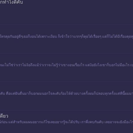
กทำไงดีคับ
กันอยู่ดีๆเธอก็งอนได้เพราะเงียบ ก็เข้าใจว่าแรกๆก็คุยได้เรื่อยๆ แต่ก็ไม่ได้มีเรื่องคุยทุ
่ใช่ว่าเราไม่ง้อถึงแม้ว่าเราจะไม่รู้ว่าเขางอนเรื่องไร แต่ง้อยังไงเขาก็บอกไม่มีอะไร เปล
ับ คือแค่ฝันตื่นมาก็บอกผมนอกใจละคับร้องไห้ด้วยบางครั้งผมก็ปลอบทุกครั้งแค่ทีนี้ผม
ดียว
อน แต่สำหรับผมผมอยากแก้ไขเลยอยากรู้จะได้ปรับ เราพึ่งคบกันคับ เลยอาจจะยังมีอะไรที