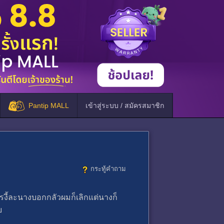
Pantip MALL
เข้าสู่ระบบ / สมัครสมาชิก
กระทู้คำถาม
รงี้ละนางบอกกลัวผมก็เลิกแต่นางก็
บ