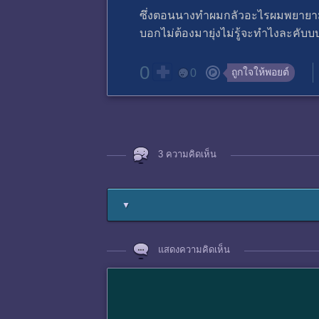
ซึ่งตอนนางทำผมกลัวอะไรผมพยายามไ
บอกไม่ต้องมายุ่งไม่รู้จะทำไงละคับบบ
0
ถูกใจให้พอยต์
0
3 ความคิดเห็น
▼
แสดงความคิดเห็น