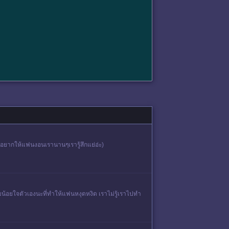
่อยากให้แฟนงอนเรานานๆเรารู้สึกแย่อ่ะ)
้อยใจตัวเองนะที่ทำให้แฟนหงุดหงิด เราไม่รู้เราไปทำ