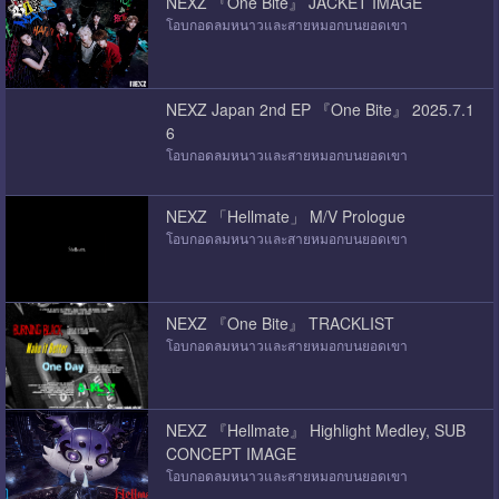
NEXZ 『One Bite』 JACKET IMAGE
โอบกอดลมหนาวและสายหมอกบนยอดเขา
NEXZ Japan 2nd EP 『One Bite』 2025.7.1
6
โอบกอดลมหนาวและสายหมอกบนยอดเขา
NEXZ 「Hellmate」 M/V Prologue
โอบกอดลมหนาวและสายหมอกบนยอดเขา
NEXZ 『One Bite』 TRACKLIST
โอบกอดลมหนาวและสายหมอกบนยอดเขา
NEXZ 『Hellmate』 Highlight Medley, SUB
CONCEPT IMAGE
โอบกอดลมหนาวและสายหมอกบนยอดเขา