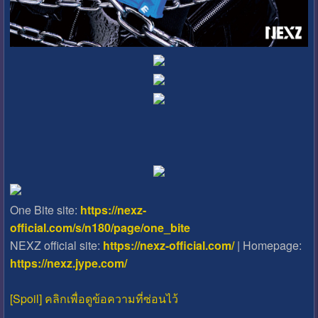
One Bite site:
https://nexz-
official.com/s/n180/page/one_bite
NEXZ official site:
https://nexz-official.com/
| Homepage:
https://nexz.jype.com/
[Spoil] คลิกเพื่อดูข้อความที่ซ่อนไว้