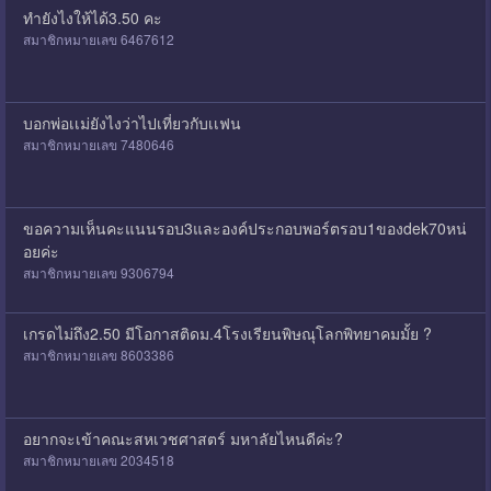
ทำยังไงให้ได้3.50 คะ
สมาชิกหมายเลข 6467612
บอกพ่อเเม่ยังไงว่าไปเที่ยวกับเเฟน
สมาชิกหมายเลข 7480646
ขอความเห็นคะแนนรอบ3และองค์ประกอบพอร์ตรอบ1ของdek70หน่
อยค่ะ
สมาชิกหมายเลข 9306794
เกรดไม่ถึง2.50 มีโอกาสติดม.4โรงเรียนพิษณุโลกพิทยาคมมั้ย ?
สมาชิกหมายเลข 8603386
อยากจะเข้าคณะสหเวชศาสตร์ มหาลัยไหนดีค่ะ?
สมาชิกหมายเลข 2034518