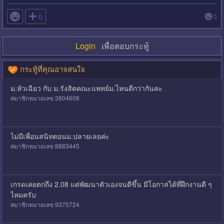

0
0
Login
เพื่อตอบกระทู้
กระทู้ที่คุณอาจสนใจ
ม.หัวเฉียว กับ ม.รังสิตคณะแพทย์ม.ไหนดีกว่ากันคะ
สมาชิกหมายเลข 3804608
ไม่มีเพื่อนสนิทตอนม.ปลายเลยค่ะ
สมาชิกหมายเลข 8883445
เกรดเคยตกถึง 2.08 แต่พัฒนาตัวเองจนดีขึ้น มีโอกาสได้ที่ฝึกงานดี ๆ
ไหมครับ
สมาชิกหมายเลข 9375724