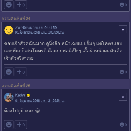

0
0
ความคิดเห็นที่ 24
สมาชิกหมายเลข 944159
01 มิถุนายน 2568 เวลา 19:26:09 น.
ชอบเจ้าสัวคฌินมาก ดูนิ่งลึก หน้าเฉยแบบยิ้มๆ แต่โคตรแสบ
และพี่แกก็เล่นโคตรดี คือแบบพอดีเป๊ะๆ เสื้อผ้าหน้าผมมันคือ
เจ้าสัวจริงๆเลย

0
0
ความคิดเห็นที่ 25
Kadyr
01 มิถุนายน 2568 เวลา 21:55:51 น.
ต้องไปดูบ้างละ 😀

0
0