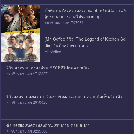
ข้อคิดจาก"สงครามส่งด่วน" สำหรับพนักงานที่
ผู้ประกอบการอาจไม่ชอบ(ยาว)
สมาชิกหมายเลข 707036
[Mr. Coffee รีวิว] The Legend of Kitchen Sol
dier บันทึกครัวค่ายทหาร
Mr. Coffee
รีวิว สงคราม ส่งส่งด่วน ซีรีส์ที่ดีไปหมด ยกเว้น
สมาชิกหมายเลข 4712227
รีวิวสงครามส่งด่วน + วิเคราห์เเต่ละฉากตามความคิดเห็นส่วนตัว
สมาชิกหมายเลข 2010025
ซีรี่ netflix สงครามส่งด่วน สอบถาม ครับ สปอย
สมาชิกหมายเลข 8235506