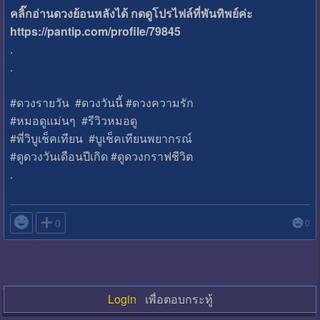
คลิ๊กอ่านดวงย้อนหลังได้ กดดูโปรไฟล์ที่พันทิพย์ค่ะ
https://pantip.com/profile/79845
.
.
#ดวงรายวัน​ #ดวงวันนี้ #ดวงความรัก
#หมอดูแม่นๆ #รีวิวหมอดู
#พี่วิบูเช็คเทียน #บูเช็คเทียนพยากรณ์
#ดูดวงวันเดือนปีเกิด #ดูดวงกราฟชีวิต
.

0
0
Login
เพื่อตอบกระทู้