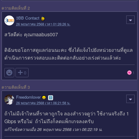
ความคิดเห็นที่ 2
3BB Contact
26 พฤษภาคม 2568 เวลา 01:26:26 น.
สวัสดีค่ะ คุณmaabus007
ดิฉันขอโอกาสดูแลก่อนนะคะ ซึ่งได้แจ้งไปยังหน่วยงานที่ดูแล
ดำเนินการตรวจสอบและติดต่อกลับอย่างเร่งด่วนแล้วค่ะ

0
1
ความคิดเห็นที่ 3
Freedomlover
26 พฤษภาคม 2568 เวลา 06:21:58 น.
ถ้าไม่มีเจ้าไหนที่ราคาถูกใจ ลองสำรวจดูว่า ใช้งานจริงถึง 1
Gbps หรือไม่ ถ้าไม่ถึงก็ลดแพ็กเกจลงครับ
แก้ไขข้อความเมื่อ 26 พฤษภาคม 2568 เวลา 06:22:19 น.