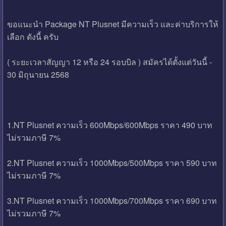
ขอแนะนำ Package NT Plusnet มีความเร็ว และค่าบริการให้
เลือก ดังนี้ ครับ
( ระยะเวลาสัญญา 12 หรือ 24 รอบบิล ) สมัครได้ตั้งแต่วันนี้ -
30 มิถุนายน 2568
1.NT Plusnet ความเร็ว 600Mbps/600Mbps ราคา 490 บาท
ไม่รวมภาษี 7%
2.NT Plusnet ความเร็ว 1000Mbps/500Mbps ราคา 590 บาท
ไม่รวมภาษี 7%
3.NT Plusnet ความเร็ว 1000Mbps/700Mbps ราคา 690 บาท
ไม่รวมภาษี 7%