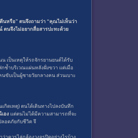
ีนหรือ” ตนจึงถามว่า “คุณไม่เห็นว่า
มณ์ ตนจึงไม่อยากสื่อสารปะทะด้วย
น เป็นเหตุให้รถจักรยานยนต์ได้รับ
้ำบริเวณแผ่นหลังฝั่งขวา แต่เมื่อ
 คนขับเป็นผู้ชายวัยกลางคน ส่วนเบาะ
วันเกิดเหตุ) ตนได้เดินทางไปลงบันทึก
ณีเอง
แต่ตนไม่ได้มีความสามารถที่จะ
ลอดภัยกับชีวิต จึ
ำว่าควรไล่กล้องวงจรปิดอย่างไรบ้าง