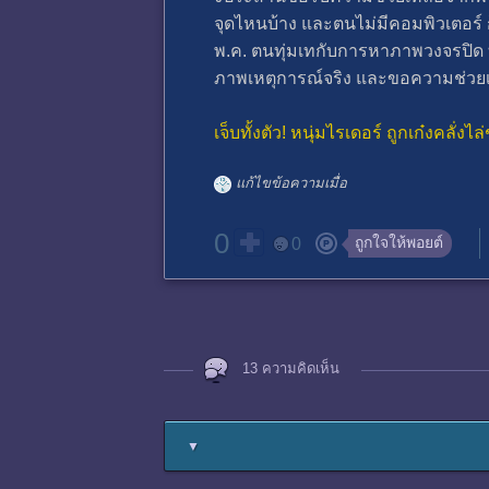
จุดไหนบ้าง และตนไม่มีคอมพิวเตอร์ ก็
พ.ค. ตนทุ่มเทกับการหาภาพวงจรปิด ทำ
ภาพเหตุการณ์จริง และขอความช่วยเหล
เจ็บทั้งตัว! หนุ่มไรเดอร์ ถูกเก๋งคลั่
แก้ไขข้อความเมื่อ
0
ถูกใจให้พอยต์
0
13 ความคิดเห็น
▼