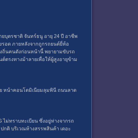
ยบุตรชาติ จันทร์ธนู อายุ 24 ปี อาชีพ
งรอด ภายหลังจากถูกรถยนต์ยี่ห้อ
งถิ่นคนดังก่อนหน้านี้ พยายามขับรถ
ตรงทางม้าลายเพื่อให้ผู้สูงอายุข้าม
าลาย หน้าคอนโดมิเนียมลุมพินี ถนนลาด
 ไม่ทราบทะเบียน ซึ่งอยู่ห่างจากรถ
มปกติ บริเวณห้างสรรพสินค้า เดอะ