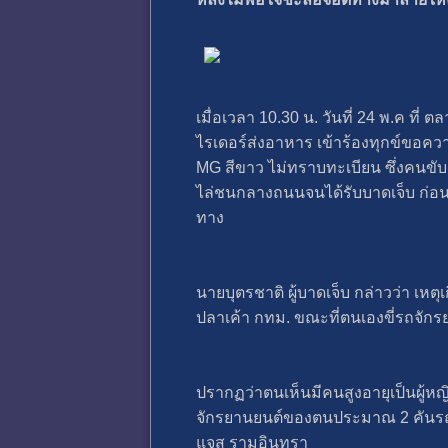
เมื่อเวลา 10.30 น. วันที่ 24 พ.ค ที
ไรเดอร์ส่งอาหาร เข้าร้องทุกข์ขอคว
MG สีขาว ไม่ทราบทะเบียน ซึ่งคนขับ
ไล่ชนกลางถนนจนได้รับบาดเจ็บ ก่อนห
ทาง
นายบุตรชาติ ผู้บาดเจ็บ กล่าวว่า เห
ปลาเค้า กทม. ขณะที่ตนเองขี่รถจักรย
ปรากฏว่าตนเห็นมีคนสูงอายุเป็นผู้หญ
จักรยานยนต์ของตนประมาณ 2 คันรถ กล
แจส รามอินทรา