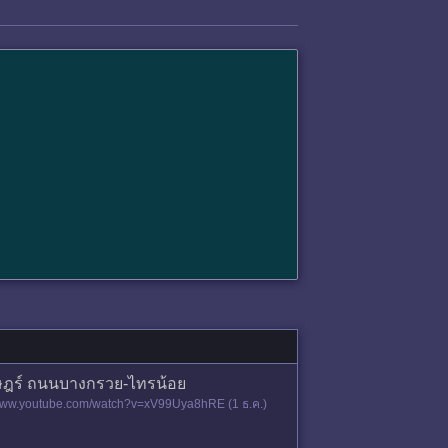
าษฎร์ ถนนบางกรวย-ไทรน้อย
//www.youtube.com/watch?v=xV99Uya8hRE (1 ธ.ค.)