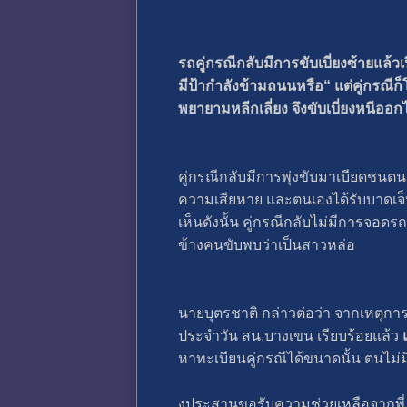
รถคู่กรณีกลับมีการขับเบี่ยงซ้ายแล้
มีป้ากำลังข้ามถนนหรือ“ แต่คู่กรณีก
พยายามหลีกเลี่ยง จึงขับเบี่ยงหนีออกไ
คู่กรณีกลับมีการพุ่งขับมาเบียดชนต
ความเสียหาย และตนเองได้รับบาดเจ็บ
เห็นดังนั้น คู่กรณีกลับไม่มีการจอด
ข้างคนขับพบว่าเป็นสาวหล่อ
นายบุตรชาติ กล่าวต่อว่า จากเหตุการณ
ประจำวัน สน.บางเขน เรียบร้อยแล้ว
แ
หาทะเบียนคู่กรณีได้ขนาดนั้น ตนไม่ม
งประสานขอรับความช่วยเหลือจากพี่ ๆ