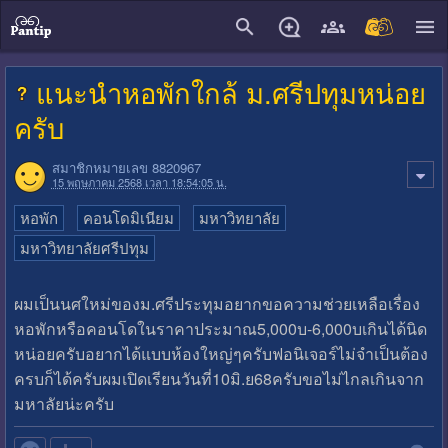
close
แนะนำหอพักใกล้ ม.ศรีปทุมหน่อย
ครับ
สมาชิกหมายเลข 8820967
15 พฤษภาคม 2568 เวลา 18:54:05 น.
หอพัก
คอนโดมิเนียม
มหาวิทยาลัย
มหาวิทยาลัยศรีปทุม
ผมเป็นนศใหม่ของม.ศรีประทุมอยากขอความช่วยเหลือเรื่อง
หอพักหรือคอนโดในราคาประมาณ5,000บ-6,000บเกินได้นิด
หน่อยครับอยากได้แบบห้องใหญ่ๆครับฟอนิเจอร์ไม่จำเป็นต้อง
ครบก็ได้ครับผมเปิดเรียนวันที่10มิ.ย68ครับขอไม่ไกลเกินจาก
มหาลัยน่ะครับ