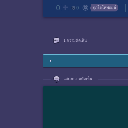
0
ถูกใจให้พอยต์
0
1 ความคิดเห็น
▼
แสดงความคิดเห็น