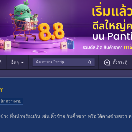
์
อื่นๆ
ตั้งกระทู้
ร
ินิกความงาม
น 2 ข้าง ที่หน้า​พร้อมกัน เช่น คิ้วซ้าย กับคิ้วขวา หรือใต้คางซ้ายขวา