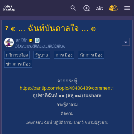
close
๏ ... ฉันท์บันดาลใจ ... ๏
นกโก๊ก
25 เมษายน 2568 เวลา 00:02:09 น.
กวีการเมือง
รัฐบาล
การเมือง
นักการเมือง
ข่าวการเมือง
จากกระทู้
https://pantip.com/topic/43406489/comment1
อุปชาติฉันท์ ๑๑ (ลหุ ๑๘) toshare
กระทู้คำถาม
ติดตาม
แต่งกลอน ฉันท์ ปฏิบัติธรรม บทกวี ชมรมผู้สูงอายุ
.