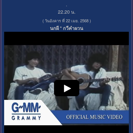
.
22.20 น.
( วันอังคาร ที่ 22 เมย. 2568 )
นกผี * กวีคำผวน