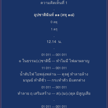
ความคิดเห็นที่ 1
.
อุปชาติฉันท์ ๑๑ (ลหุ ๑๘)
0 ลหุ
1 ครุ
.
12.14 น.
.
01 011 --- 001 011
๏ ในธรรม(ะ)ชาตินี้ --- ทำไมมี ไฟเผาผลาญ
11 011 --- 001 011
น้ำดับไฟ ไอพลุ่งพล่าน --- คุจคู่ ทำลายล้าง
มนุษย์ ทำดีชั่ว --- กระทำตัว มิแตกต่าง
01 011 --- 001 011
ทำลาย ฤ เสริมสร้าง --- ส(ะ)ม(ะ)ดุล มิสูญเสีย
.
01 011 --- 001 011