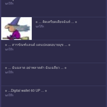
นกโก๊ก
๏ ... คิดเครียดเดียจฉันท์ ... ๏
นกโก๊ก
๏ ... สารขัณฑ์แลนด์ แดนปลอดอบายมุข ... ๏
นกโก๊ก
๏ ... ฉันฉลาด อย่าพลาดคำ ฉันเฉลียว ... ๏
นกโก๊ก
๏ ...Digital wallet 60 UP ... ๏
นกโก๊ก