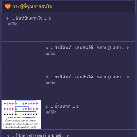
กระทู้ที่คุณอาจสนใจ
๏ ... ฉันท์บันดาลใจ ... ๏
นกโก๊ก
๏ ... ยานีฉันท์ - เล่นกันได้ - หลายรูปแบบ ... ๏
นกโก๊ก
๏ ... ยานีฉันท์ - เล่นกันได้ - หลายรูปแบบ ... ๏
นกโก๊ก
๏ ... มั่วแหลก ... ๏
นกโก๊ก
๏ ... รู้รักษา ตัวรอด เป็นยอดดี ... ๏