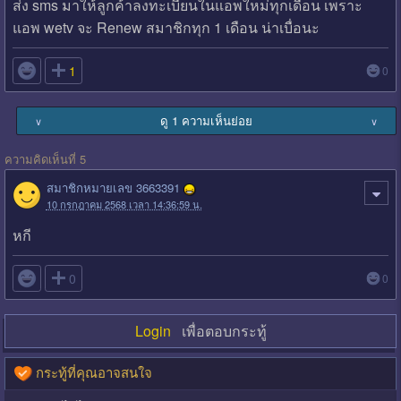
ส่ง sms มาให้ลูกค้าลงทะเบียนในแอพใหม่ทุกเดือน เพราะ
แอพ wetv จะ Renew สมาชิกทุก 1 เดือน น่าเบื่อนะ

1
0
ดู 1 ความเห็นย่อย
∨
∨
ความคิดเห็นที่ 5
สมาชิกหมายเลข 3663391
10 กรกฎาคม 2568 เวลา 14:36:59 น.
หกี

0
0
Login
เพื่อตอบกระทู้
กระทู้ที่คุณอาจสนใจ