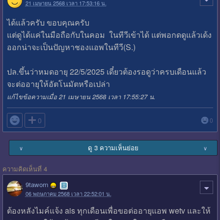
21 เมษายน 2568 เวลา 17:53:16 น.
ได้แล้วครับ ขอบคุณครับ
แต่ดูได้แค่ในมือถือกับในคอม ในทีวีเข้าได้ แต่พอกดดูแล้วเด้ง
ออกน่าจะเป็นปัญหาชองแอพในทีวี(S.)
ปล.ขึ้นว่าหมดอายุ 22/5/2025 เดี๋ยวต้องรอดูว่าครบเดือนแล้ว
จะต่ออายุให้อัตโนมัตหรือเปล่า
แก้ไขข้อความเมื่อ 21 เมษายน 2568 เวลา 17:55:27 น.

0
0
ดู 3 ความเห็นย่อย
∨
∨
ความคิดเห็นที่ 4
9taworn
06 พฤษภาคม 2568 เวลา 22:52:01 น.
ต้องหลังไมค์แจ้ง ais ทุกเดือนเพื่อขอต่ออายุแอพ wetv และให้