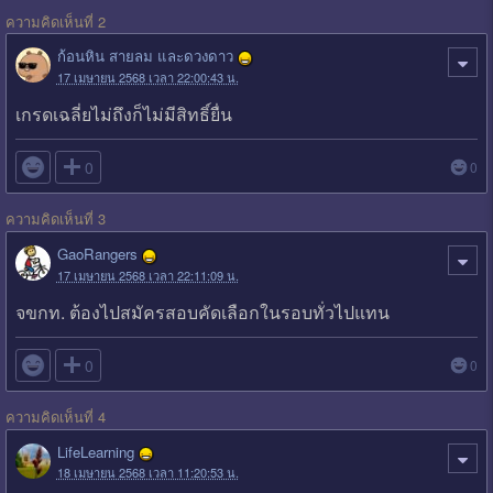
ความคิดเห็นที่ 2
ก้อนหิน สายลม และดวงดาว
17 เมษายน 2568 เวลา 22:00:43 น.
เกรดเฉลี่ยไม่ถึงก็ไม่มีสิทธิ์ยื่น

0
0
ความคิดเห็นที่ 3
GaoRangers
17 เมษายน 2568 เวลา 22:11:09 น.
จขกท. ต้องไปสมัครสอบคัดเลือกในรอบทั่วไปแทน

0
0
ความคิดเห็นที่ 4
LifeLearning
18 เมษายน 2568 เวลา 11:20:53 น.