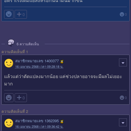
อัตราเร่งเดิมแย่ลงหรือกินน้ำมันมากขึ้น

0
0
6
ความคิดเห็น
ความคิดเห็นที่ 1
สมาชิกหมายเลข 1400377
16 เมษายน 2568 เวลา 09:28:18 น.
แล้วแต่ว่าดัดแปลงมากน้อย แค่ช่วงปลายอาจจะมีผลไม่เยอะ
มาก

0
0
ความคิดเห็นที่ 2
สมาชิกหมายเลข 1362395
16 เมษายน 2568 เวลา 09:36:42 น.