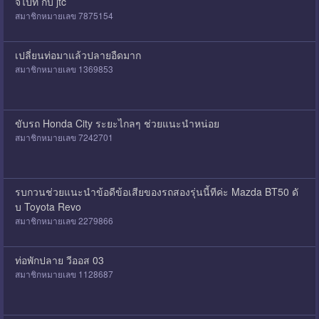
จีไปท์ กับ jtc
สมาชิกหมายเลข 7875154
เปลี่ยนท่อมาแล้วปลายอืดมาก
สมาชิกหมายเลข 1369853
ขับรถ Honda City ระยะไกลๆ ช่วยแนะนำหน่อย
สมาชิกหมายเลข 7242701
รบกวนช่วยแนะนำข้อดีข้อเสียของรถสองรุ่นนี้ทีค่ะ Mazda BT50 ดั
บ Toyota Revo
สมาชิกหมายเลข 2279866
ท่อพักปลาย วีออส 03
สมาชิกหมายเลข 1128687