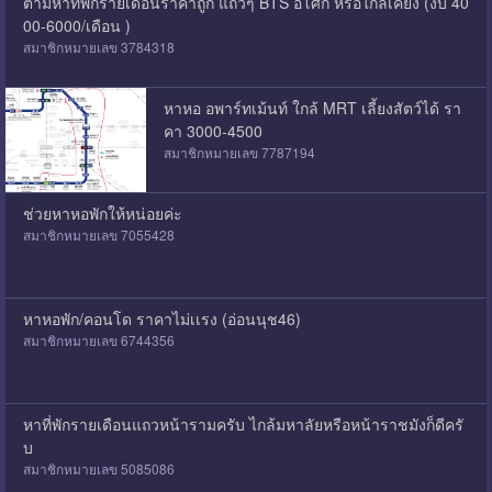
ตามหาที่พักรายเดือนราคาถูก แถวๆ BTS อโศก หรือใกล้เคียง (งบ 40
00-6000/เดือน )
สมาชิกหมายเลข 3784318
หาหอ อพาร์ทเม้นท์ ใกล้ MRT เลี้ยงสัตว์ได้ รา
คา 3000-4500
สมาชิกหมายเลข 7787194
ช่วยหาหอพักให้หน่อยค่ะ
สมาชิกหมายเลข 7055428
หาหอพัก/คอนโด ราคาไม่เเรง (อ่อนนุช46)
สมาชิกหมายเลข 6744356
หาที่พักรายเดือนแถวหน้ารามครับ ไกล้มหาลัยหรือหน้าราชมังก็ดีครั
บ
สมาชิกหมายเลข 5085086