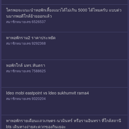
ใครพอจะแนะนำหอพักเลี้ยงแมวได้ไม่เกิน 5000 ได้ไหมครับ แบบด่ว
นมากพอดีใกล้ย้ายออกแล้ว
สมาชิกหมายเลข 6526537
หาหอพักราม2 ราคาประหยัด
สมาชิกหมายเลข 9292368
หอพักใกล้ มทร.หันตรา
สมาชิกหมายเลข 7588625
Ideo mobi eastpoint vs Ideo sukhumvit rama4
สมาชิกหมายเลข 9320204
หาหอพักรายเดือนเเถวเกษตร-นวมินทร์ หรือรามอินทรา ที่ใกล้สถานี
bts เดินทางง่ายสะดวกของกินเยอะ