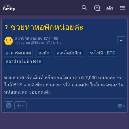
close
ช่วยหาหอพักหน่อยค่ะ
สมาชิกหมายเลข 8741185
11 เมษายน 2568 เวลา 17:44:13 น.
อะพาร์ตเมนต์
หอพัก
คอนโดมิเนียม
รถไฟฟ้า BTS
สถานีรถไฟฟ้า BTS
ช่วยหาอพาร์ทเม้นท์ หรือคอนโด ราคา 5-7,000 หน่อยค่ะ ขอ
ใกล้ BTS สายสีเขียว ทำอาหารได้ ปลอดภัย ใกล้แหล่งของกิน
หน่อยนะคะ ขอบคุณค่ะ

0
0