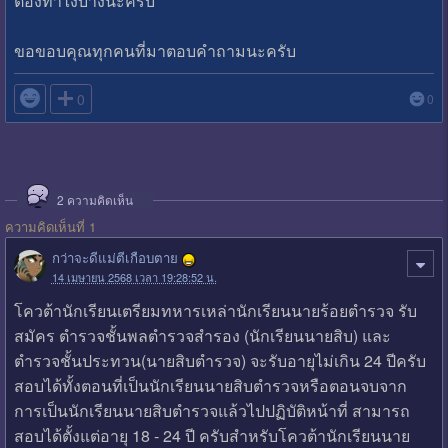
ต้องทำไงบ้างน่ะครับ
ขอขอบคุณทุกคนที่มาตอบคำถามนะครับ

0
0
2
ความคิดเห็น
ความคิดเห็นที่ 1
กว่าจะดีแม่ตีเกือบตาย
14 เมษายน 2568 เวลา 19:28:52 น.
โควต้านักเรียนเตรียมทหารเหล่านักเรียนนายร้อยตำรวจ รับ
สมัคร ตำรวจชั้นพลตำรวจสำรอง (นักเรียนนายสิบ) และ
ตำรวจชั้นประทวน(นายสิบตำรวจ) จะรับอายุไม่เกิน 24 ปีครับ
สอบได้ทั้งตอนที่เป็นนักเรียนนายสิบตำรวจหรือตอนจบจาก
การเป็นนักเรียนนายสิบตำรวจแล้วไปปฏิบัติหน้าที่ สามารถ
สอบได้ตั้งแต่อายุ 18 - 24 ปี ครับสำหรับโควต้านักเรียนนาย