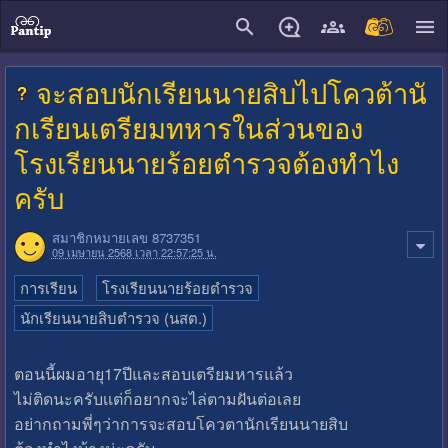
close
จะสอบนักเรียนนายสิบไปโควต้านั
กเรียนเตรียมทหารในส่วนของ
โรงเรียนนายร้อยตำรวจต้องทำไง
ครับ
สมาชิกหมายเลข 8737351
09 เมษายน 2568 เวลา 22:57:25 น.
การเรียน
โรงเรียนนายร้อยตำรวจ
นักเรียนนายสิบตำรวจ (นสต.)
ตอนนี้ผมอายุ17ปีและสอบเตรียมหารแล้ว
ไม่ติดนะครับเเต่ก็อยากจะไล่ตามฝันต่อเลย
อย่ากถามพี่ๆว่าการจะสอบโควตานักเรียนนายสิบ