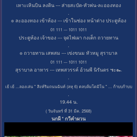
เหาะเหินบิน ลงดิน --- ส่ายสะบัด-หัวพ่น-ละอองทอง
.
๏ ละอองทอง เข้าห้อง --- เข้าในช่อง หน้าต่าง ประตูห้อง
01 111 --- 1011 1011
ประตูห้อง เจ้าของ --- จุดไฟเผา กงเต็ก ถวายทาน
.
๏ ถวายทาน เสพสม --- เข่งขนม หัวหมู สุราบาล
01 111 --- 1011 1011
สุราบาล อาหาร --- เทพสวรรค์ อ้วนพี นิรันดร ๚ะ๛
.
เย้ เย้ ...ลองเล่น " สิงห์ริมถนนฉันท์ (ลหุ 6) ตลบล้มโดมิโน " ... ก้าบบก้าบบ
.
19.44 น.
( วันจันทร์ ที่ 31 มีค. 2568)
นกผี * กวีคำผวน