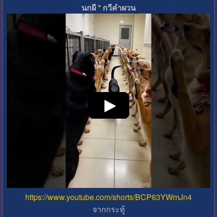
นกผี * กวีคำผวน
https://www.youtube.com/shorts/BCP63YWmJn4
จากกระทู้