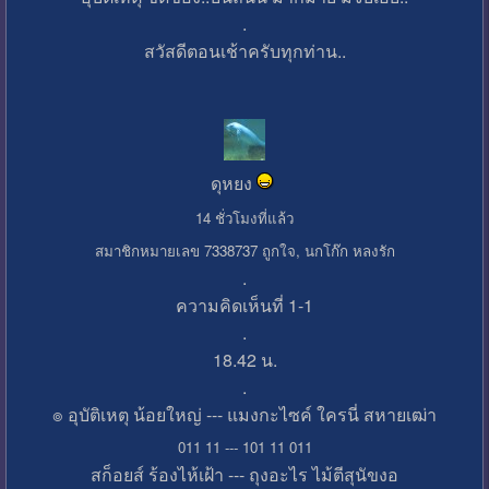
.
สวัสดีตอนเช้าครับทุกท่าน..
ดุหยง
14 ชั่วโมงที่แล้ว
สมาชิกหมายเลข 7338737 ถูกใจ, นกโก๊ก หลงรัก
.
ความคิดเห็นที่ 1-1
.
18.42 น.
.
๏ อุบัติเหตุ น้อยใหญ่ --- แมงกะไซค์ ใครนี่ สหายเฒ่า
011 11 --- 101 11 011
สก็อยส์ ร้องไห้เฝ้า --- ถุงอะไร ไม้ตีสุนัขงอ