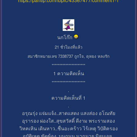
https://pantip.com/topic/43367477/comment1-1
นกโก๊ก
21 ชั่วโมงที่แล้ว
สมาชิกหมายเลข 7338737 ถูกใจ, ดุหยง หลงรัก
**********************
1 ความคิดเห็น
**********************
.
ความคิดเห็นที่ 1
.
อรุณรุ่ง แจ่มแจ้ง..สาดแสดง แสงส่อง อโณทัย
อุรารอง ผ่องใส..สุขสวัสดิ์ ดีงาม พระรามสอง
วิหคเหิน เดินหาว..ชื่นอะคร้าว ไร้เหตุ วิบัติครอง
อุบัติเหตุ ขัดข้อง..บนถนน มากมาย มิจบเอย..