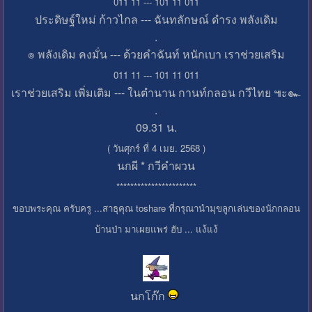
011 11 --- 101 11 011
ประดิษฐ์ใหม่ ก้าวไกล --- ฉันทลักษณ์ ดำรง พลังเดิม
.
๏ พลังเดิม คงมั่น --- ด้วยคำฉันท์ หนักเบา เราช่วยเสริม
011 11 --- 101 11 011
เราช่วยเสริม เพิ่มเติม --- ในตำนาน กานท์กลอน กวีไทย ๚ะ๛
.
09.31 น.
( วันศุกร์ ที่ 4 เมย. 2568 )
นกผี * กวีคำผวน
***********************
ขอบพระคุณ ครับครู ...สาธุคุณ toshare ที่กรุณานำมุขลูกเล่นของนักกลอน
บ้านป่า มาเผยแพร่ ฮับ ... แง้แง้
นกโก๊ก