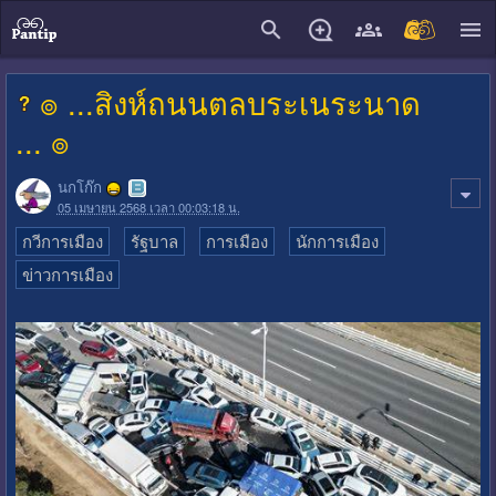
close
๏ ...สิงห์ถนนตลบระเนระนาด
... ๏
นกโก๊ก
05 เมษายน 2568 เวลา 00:03:18 น.
กวีการเมือง
รัฐบาล
การเมือง
นักการเมือง
ข่าวการเมือง