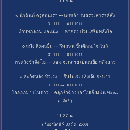
11.06 น.
.
๏ นำฉันท์ ครูสอนเรา --- เทพเจ้า ในสรวงสวรรค์สั่ง
01 111 --- 1011 1011
นำบทกลอน นอนนั่ง --- หาสตัง เติม เสริมพลังใจ
.
๏ สมิง สิงหลยิ้ม --- ริมถนน ซิ้มต๊กกะใจ-ไหว้
01 111 --- 1011 1011
พระถังซำจั๋ง-ไอ --- แอม จะกลาย เป็นเหยื่อ สมิงสาว
.
๏ สะกิดหลัง ซัวเจ๋ง --- รีบไปเร่ง เห้งเจีย จะหาว
01 111 --- 1011 1011
ไอออกมา เป็นดาว ---คลุกรำข้าว เอาไปเลี้ยงมัน ๚ะ๛
( แง้แง้ )
.
11.27 น.
( วันอาทิตย์ ที่ 30 มีค. 2568)