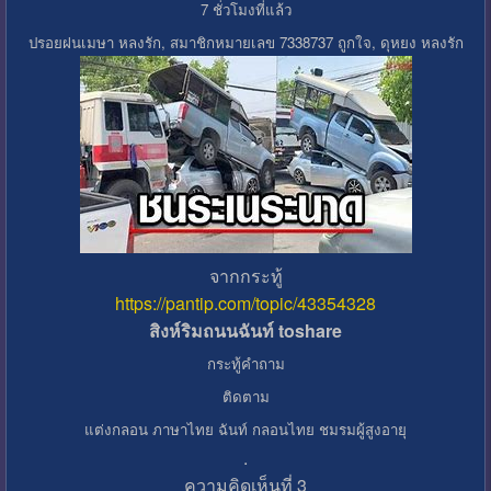
7 ชั่วโมงที่แล้ว
ปรอยฝนเมษา หลงรัก, สมาชิกหมายเลข 7338737 ถูกใจ, ดุหยง หลงรัก
จากกระทู้
https://pantip.com/topic/43354328
สิงห์ริมถนนฉันท์ toshare
กระทู้คำถาม
ติดตาม
แต่งกลอน ภาษาไทย ฉันท์ กลอนไทย ชมรมผู้สูงอายุ
.
ความคิดเห็นที่ 3