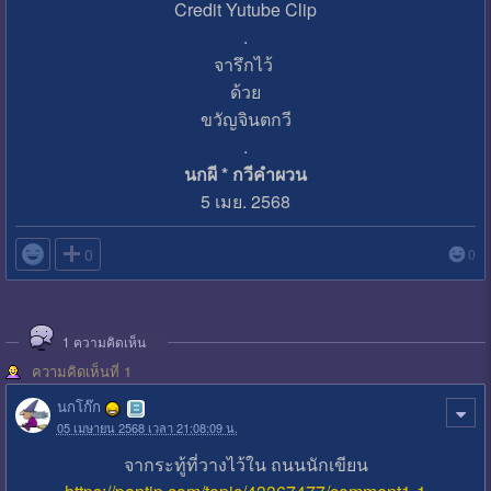
Credit Yutube Clip
.
จารึกไว้
ด้วย
ขวัญจินตกวี
.
นกผี * กวีคำผวน
5 เมย. 2568

0
0
1
ความคิดเห็น
ความคิดเห็นที่ 1
นกโก๊ก
05 เมษายน 2568 เวลา 21:08:09 น.
จากระทู้ที่วางไว้ใน ถนนนักเขียน