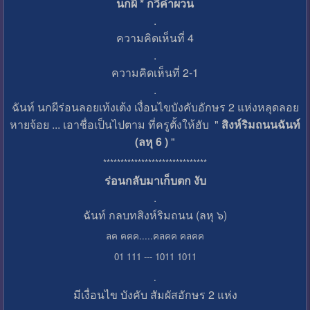
นกผี * กวีคำผวน
.
ความคิดเห็นที่ 4
.
ความคิดเห็นที่ 2-1
.
ฉันท์ นกผีร่อนลอยเท้งเต้ง เงื่อนไขบังคับอักษร 2 แห่งหลุดลอย
หายจ้อย ... เอาชื่อเป็นไปตาม ที่ครูตั้งให้ฮับ "
สิงห์ริมถนนฉันท์
(ลหุ 6 )
"
******************************
ร่อนกลับมาเก็บตก งับ
.
ฉันท์ กลบทสิงห์ริมถนน (ลหุ ๖)
ลค คคค.....คลคค คลคค
01 111 --- 1011 1011
.
มีเงื่อนไข บังคับ สัมผัสอักษร 2 แห่ง