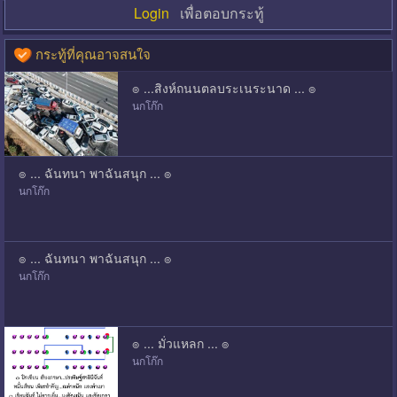
Login
เพื่อตอบกระทู้
กระทู้ที่คุณอาจสนใจ
๏ ...สิงห์ถนนตลบระเนระนาด ... ๏
นกโก๊ก
๏ ... ฉันทนา พาฉันสนุก ... ๏
นกโก๊ก
๏ ... ฉันทนา พาฉันสนุก ... ๏
นกโก๊ก
๏ ... มั่วแหลก ... ๏
นกโก๊ก