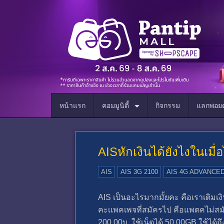
หน้าแรก
คอมมูนิตี้
กิจกรรม
แลกพอยต
AISหักเงินได้ยังไงในเมื
AIS
AIS 3G 2100
AIS 4G ADVANCE
AIS เป็นอะไรมากมั้ยคะ คือเราเติมเงิ
คะเเพคเพจที่สมัครไป คือแพตคไม่สมั
200.00บ. ใช้เน็ตได้ 50.00GB ใช้ได้ถ