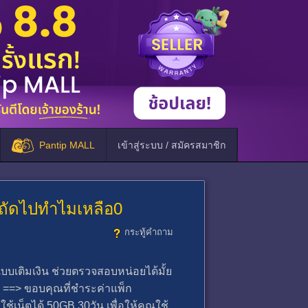
Pantip MALL
เข้าสู่ระบบ / สมัครสมาชิก
อบถัดไปทำไมเหลือ0
กระทู้คำถาม
นแบบเติมเงิน ช่วยตรวจสอบหน่อยได้มั้ย
ย ==> ขอบคุณที่ชำระค่าแพ็ก
ช้เน็ตได้ 50GB 30วัน เพื่อให้คุณใช้