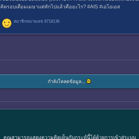
ี่26 คิดรอบเดือมเมษาแต่หักไปแล้วคืออะไร? #AIS #เอไอเอส
สมาชิกหมายเลข 8718136
กำลังโหลดข้อมูล...
คุณสามารถแสดงความคิดเห็นกับกระทู้นี้ได้ด้วยการเข้าสู่ระบบ